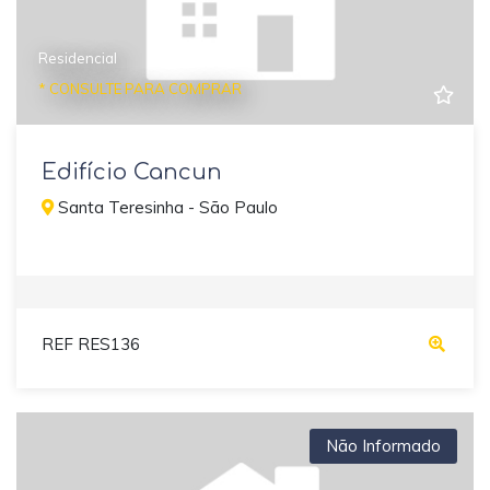
Residencial
* CONSULTE PARA COMPRAR
Edifício Cancun
Santa Teresinha - São Paulo
REF RES136
Não Informado