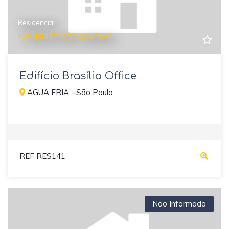
Residencial
* CONSULTE PARA COMPRAR
Edifício Brasília Office
AGUA FRIA - São Paulo
REF RES141
Não Informado