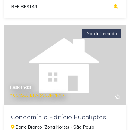
REF RES149
Não Informado
Residencial
* CONSULTE PARA COMPRAR
Condomínio Edifício Eucaliptos
Barro Branco (Zona Norte) - São Paulo