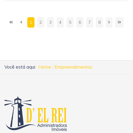
1
2
3
4
5
6
7
8
Você está aqui:
Home
Empreendimentos