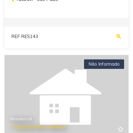
REF RES143
Não Informado
Residencial
* CONSULTE PARA COMPRAR