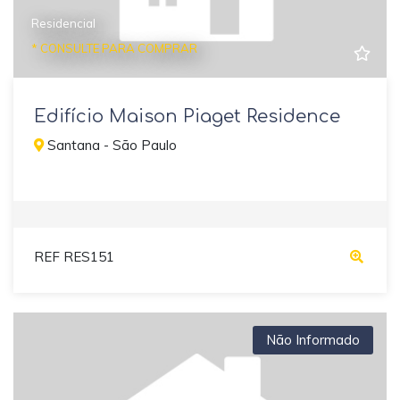
Residencial
* CONSULTE PARA COMPRAR
Edifício Maison Piaget Residence
Santana - São Paulo
REF RES151
Não Informado