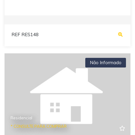
REF RES148
Não Informado
Residencial
* CONSULTE PARA COMPRAR