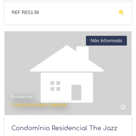
REF RES139
Não Informado
Residencial
* CONSULTE PARA COMPRAR
Condomínio Residencial The Jazz