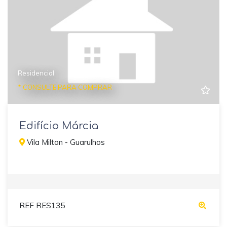
Residencial
* CONSULTE PARA COMPRAR
Edifício Márcia
Vila Milton - Guarulhos
REF RES135