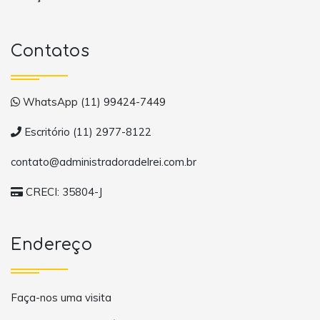
Contatos
WhatsApp (11) 99424-7449
Escritório (11) 2977-8122
contato@administradoradelrei.com.br
CRECI: 35804-J
Endereço
Faça-nos uma visita