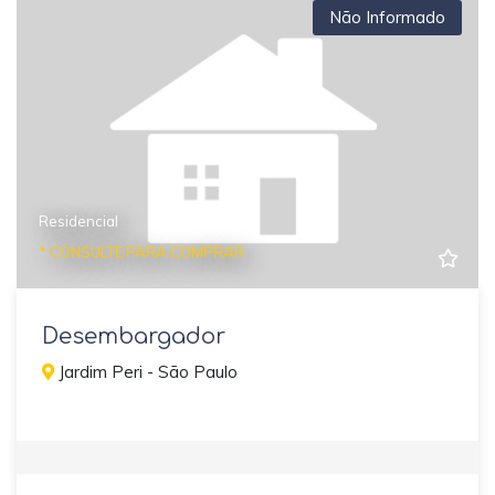
Não Informado
Residencial
* CONSULTE PARA COMPRAR
Desembargador
Jardim Peri - São Paulo