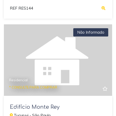
REF RES144
Não Informado
Residencial
* CONSULTE PARA COMPRAR
Edifício Monte Rey
Tucuruvi - São Paulo