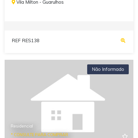
Vila Milton - Guarulhos
REF RES138
Não Informado
Residencial
* CONSULTE PARA COMPRAR