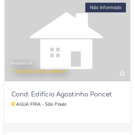
Não Informado
Residencial
* CONSULTE PARA COMPRAR
Cond. Edifício Agostinho Poncet
AGUA FRIA - São Paulo