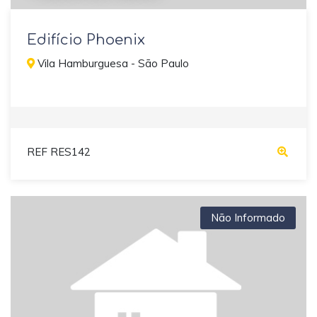
Edifício Phoenix
Vila Hamburguesa - São Paulo
REF RES142
Não Informado