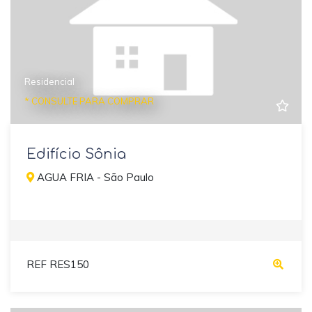
Residencial
* CONSULTE PARA COMPRAR
Edifício Sônia
AGUA FRIA - São Paulo
REF RES150