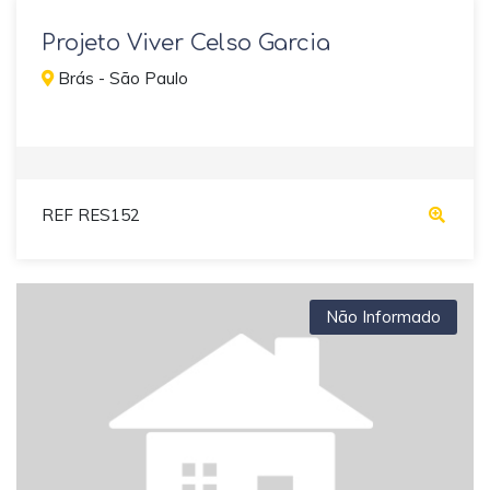
Projeto Viver Celso Garcia
Brás - São Paulo
REF RES152
Não Informado