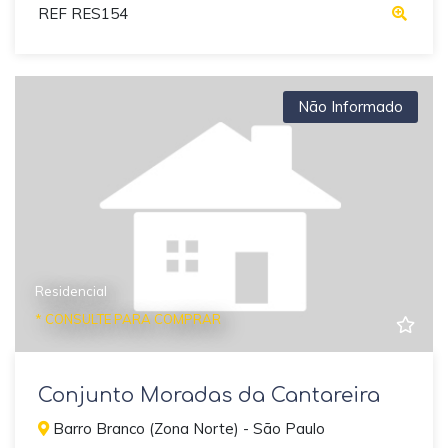
REF RES154
Não Informado
Residencial
* CONSULTE PARA COMPRAR
Conjunto Moradas da Cantareira
Barro Branco (Zona Norte) - São Paulo