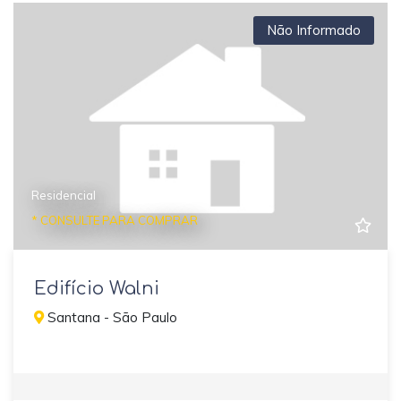
Não Informado
Residencial
* CONSULTE PARA COMPRAR
Edifício Walni
Santana - São Paulo