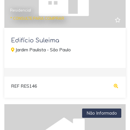
Residencial
* CONSULTE PARA COMPRAR
Edifício Suleima
Jardim Paulista - São Paulo
REF RES146
Não Informado