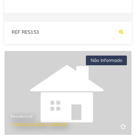
REF RES153
Não Informado
Residencial
* CONSULTE PARA COMPRAR