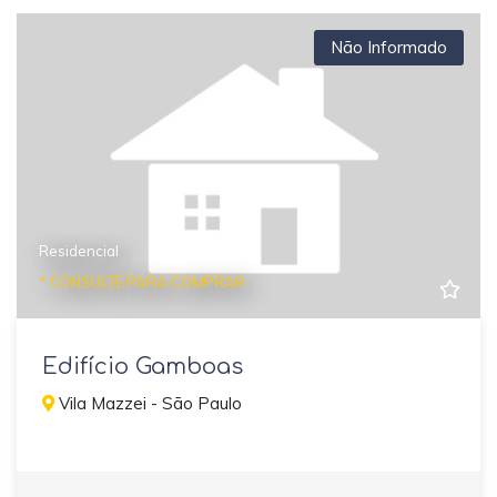
Não Informado
Residencial
* CONSULTE PARA COMPRAR
Edifício Gamboas
Vila Mazzei - São Paulo