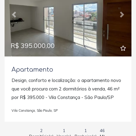
Previous
Next
R$ 395.000,00
Apartamento
Design, conforto e localização: o apartamento novo
que você procura com 2 dormitórios à venda, 46 m²
por R$ 395.000 - Vila Constança - São Paulo/SP
Vila Constança, São Paulo, SP
2
1
1
46