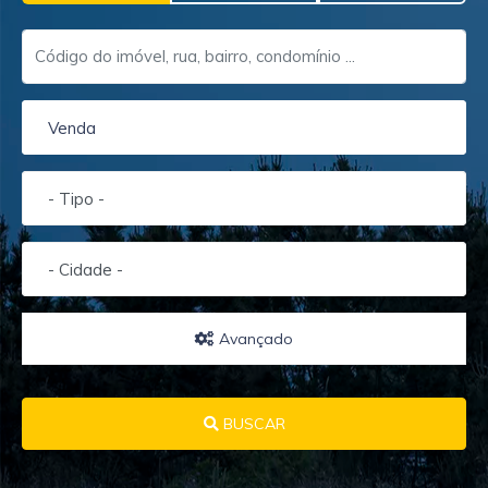
Venda
- Tipo -
- Cidade -
Avançado
BUSCAR