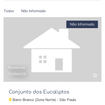
Todos
Não Informado
Não Informado
Residencial
* CONSULTE
Conjunto dos Eucaliptos
Barro Branco (Zona Norte) - São Paulo