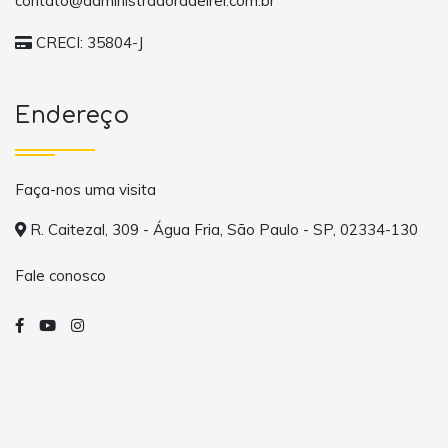
contato@administradoradelrei.com.br
CRECI: 35804-J
Endereço
Faça-nos uma visita
R. Caitezal, 309 - Água Fria, São Paulo - SP, 02334-130
Fale conosco