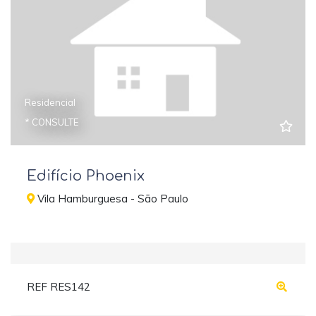
Residencial
* CONSULTE
Edifício Phoenix
Vila Hamburguesa - São Paulo
REF RES142