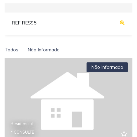
REF RES95
Todos
Não Informado
Não Informado
Residencial
* CONSULTE