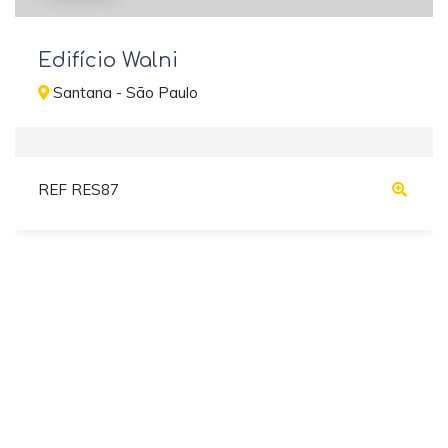
Edifício Walni
Santana - São Paulo
REF RES87