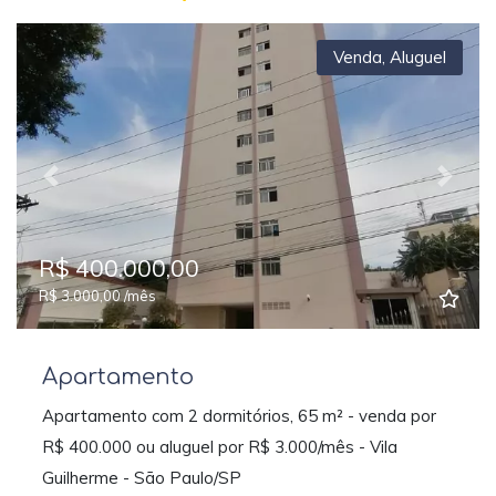
Venda
,
Aluguel
Previous
Next
R$ 400.000,00
R$ 3.000,00 /mês
Apartamento
Apartamento com 2 dormitórios, 65 m² - venda por
R$ 400.000 ou aluguel por R$ 3.000/mês - Vila
Guilherme - São Paulo/SP