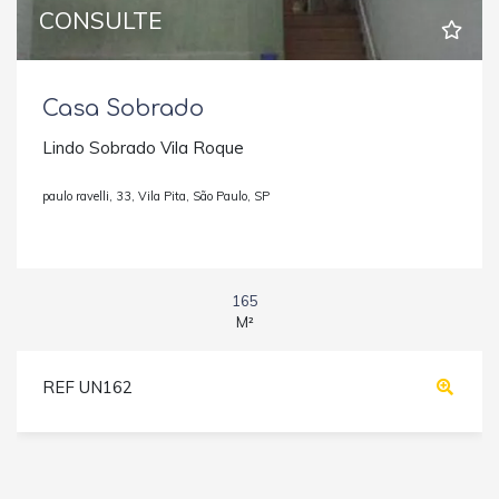
CONSULTE
Casa Sobrado
Lindo Sobrado Vila Roque
paulo ravelli, 33, Vila Pita, São Paulo, SP
165
M²
REF UN162