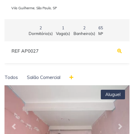
Vila Guilherme, São Paulo, SP
2
1
2
65
Dormitório(s)
Vaga(s)
Banheiro(s)
M²
REF AP0027
Todos
Salão Comercial
Aluguel
Previous
Next