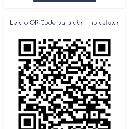
SOLICITAR AGENDAMENTO
Leia o QR-Code para abrir no celular
VOLTAR