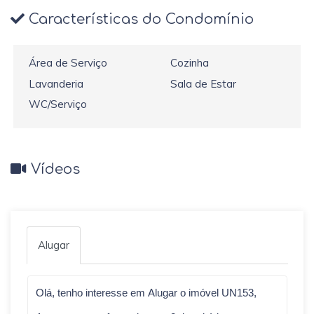
Características do Condomínio
Área de Serviço
Cozinha
Lavanderia
Sala de Estar
WC/Serviço
Vídeos
Alugar
Qual o melhor dia e horário pra você?