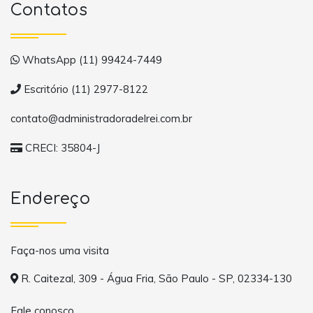
Contatos
WhatsApp (11) 99424-7449
Escritório (11) 2977-8122
contato@administradoradelrei.com.br
CRECI: 35804-J
Endereço
Faça-nos uma visita
R. Caitezal, 309 - Água Fria, São Paulo - SP, 02334-130
Fale conosco