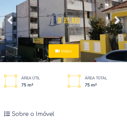
Vídeo
ÁREA ÚTIL
ÁREA TOTAL
75 m²
75 m²
Sobre o Imóvel