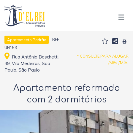
REF
Apartamento Padrão
UN153
* CONSULTE PARA ALUGAR
Rua Antônia Boschetti,
/Mês
/Mês
49, Vila Medeiros, São
Paulo, São Paulo
Apartamento reformado
com 2 dormitórios