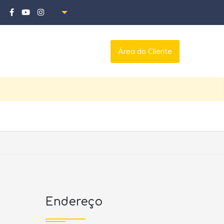
Área do Cliente
Endereço