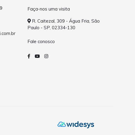
9
Faça-nos uma visita
R. Caitezal, 309 - Água Fria, São
Paulo - SP, 02334-130
.com.br
Fale conosco