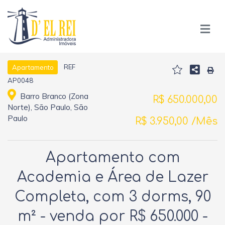
REF
Apartamento
AP0048
Barro Branco (Zona
R$ 650.000,00
Norte), São Paulo, São
Paulo
R$ 3.950,00 /Mês
Apartamento com
Academia e Área de Lazer
Completa, com 3 dorms, 90
m² - venda por R$ 650.000 -