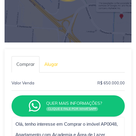
Comprar
Alugar
Valor Venda
R$ 650.000,00
QUER MAIS INFORMAÇÕES?
CLIQUE E FALE POR WHATSAPP
Qual o melhor dia e horário pra você?