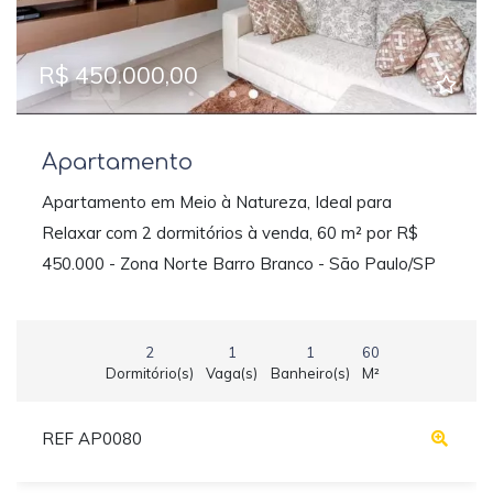
R$ 450.000,00
Apartamento
Apartamento em Meio à Natureza, Ideal para
Relaxar com 2 dormitórios à venda, 60 m² por R$
450.000 - Zona Norte Barro Branco - São Paulo/SP
2
1
1
60
Dormitório(s)
Vaga(s)
Banheiro(s)
M²
REF AP0080