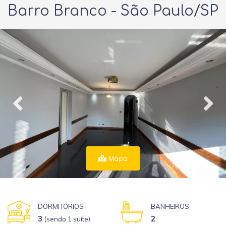
Barro Branco - São Paulo/SP
Mapa
DORMITÓRIOS
BANHEIROS
3
2
(sendo 1 suíte)