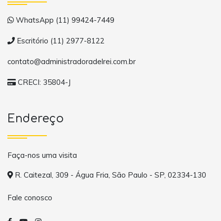
WhatsApp (11) 99424-7449
Escritório (11) 2977-8122
contato@administradoradelrei.com.br
CRECI: 35804-J
Endereço
Faça-nos uma visita
R. Caitezal, 309 - Água Fria, São Paulo - SP, 02334-130
Fale conosco