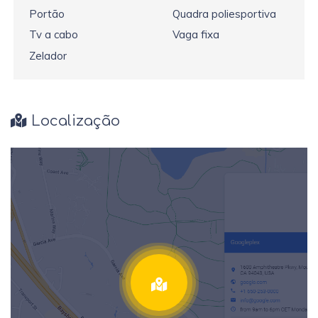
Portão
Quadra poliesportiva
Tv a cabo
Vaga fixa
Zelador
Localização