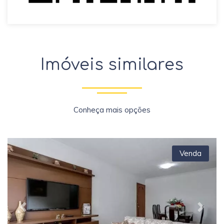
Imóveis similares
Conheça mais opções
Venda
Previous
Next