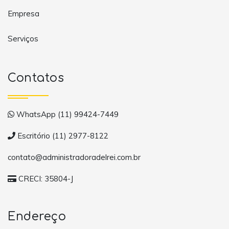
Empresa
Serviços
Contatos
WhatsApp (11) 99424-7449
Escritório (11) 2977-8122
contato@administradoradelrei.com.br
CRECI: 35804-J
Endereço