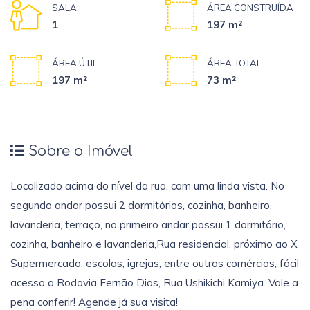
SALA
ÁREA CONSTRUÍDA
1
197 m²
ÁREA ÚTIL
ÁREA TOTAL
197 m²
73 m²
Sobre o Imóvel
Localizado acima do nível da rua, com uma linda vista. No
segundo andar possui 2 dormitórios, cozinha, banheiro,
lavanderia, terraço, no primeiro andar possui 1 dormitório,
cozinha, banheiro e lavanderia,Rua residencial, próximo ao X
Supermercado, escolas, igrejas, entre outros comércios, fácil
acesso a Rodovia Fernão Dias, Rua Ushikichi Kamiya. Vale a
pena conferir! Agende já sua visita!