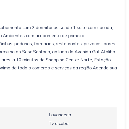
cabamento com 2 dormitórios sendo 1 suíte com sacada,
iço.Ambientes com acabamento de primeira
 ônibus, padarias, farmácias, restaurantes, pizzarias, bares
próximo ao Sesc Santana, ao lado da Avenida Gal. Ataliba
llares, a 10 minutos do Shopping Center Norte, Estação
óximo de todo o comércio e serviços da região.Agende sua
Lavanderia
Tv a cabo