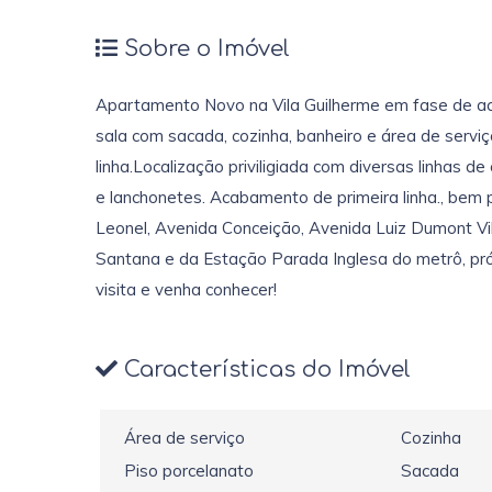
Sobre o Imóvel
Apartamento Novo na Vila Guilherme em fase de a
sala com sacada, cozinha, banheiro e área de serv
linha.Localização priviligiada com diversas linhas de
e lanchonetes. Acabamento de primeira linha., bem 
Leonel, Avenida Conceição, Avenida Luiz Dumont Vi
Santana e da Estação Parada Inglesa do metrô, pr
visita e venha conhecer!
Características do Imóvel
Área de serviço
Cozinha
Piso porcelanato
Sacada