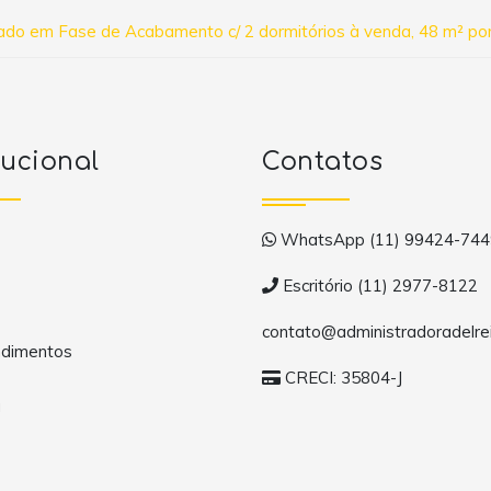
o em Fase de Acabamento c/ 2 dormitórios à venda, 48 m² por 
tucional
Contatos
WhatsApp (11) 99424-744
Escritório (11) 2977-8122
contato@administradoradelrei
dimentos
CRECI: 35804-J
a