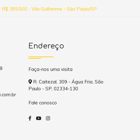
R$ 385.000 - Vila Guilherme - São Paulo/SP
Endereço
9
Faça-nos uma visita
R. Caitezal, 309 - Água Fria, São
Paulo - SP, 02334-130
.com.br
Fale conosco