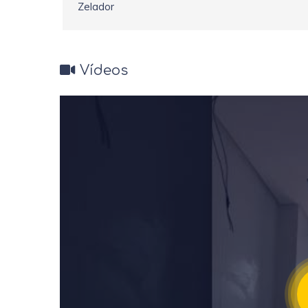
Zelador
Vídeos