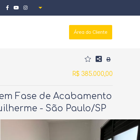
Área do Cliente
R$ 385.000,00
 em Fase de Acabamento
Guilherme - São Paulo/SP