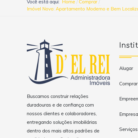
Você está aqui:
Home
Comprar
Imóvel Novo: Apartamento Moderno e Bem Localizad
Insti
Alugar
Comprar
Buscamos construir relações
Empreen
duradouras e de confiança com
nossos clientes e colaboradores,
Empres
entregando soluções imobiliárias
Serviços
dentro dos mais altos padrões de