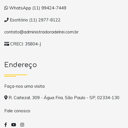
WhatsApp (11) 99424-7449
Escritório (11) 2977-8122
contato@administradoradelrei.com.br
CRECI: 35804-J
Endereço
Faça-nos uma visita
R. Caitezal, 309 - Água Fria, São Paulo - SP, 02334-130
Fale conosco