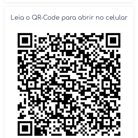
SOLICITAR AGENDAMENTO
Leia o QR-Code para abrir no celular
VOLTAR