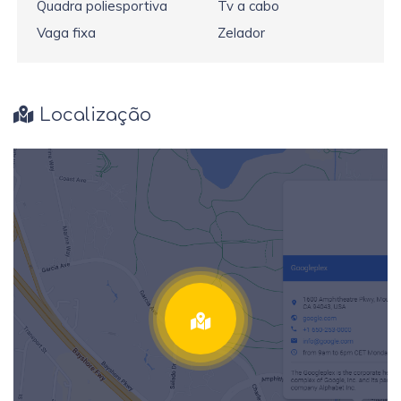
Quadra poliesportiva
Tv a cabo
Vaga fixa
Zelador
Localização