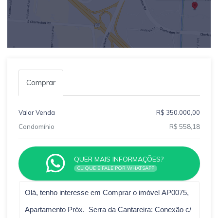
Comprar
Valor Venda
R$ 350.000,00
Condomínio
R$ 558,18
QUER MAIS INFORMAÇÕES?
CLIQUE E FALE POR WHATSAPP
Qual o melhor dia e horário pra você?