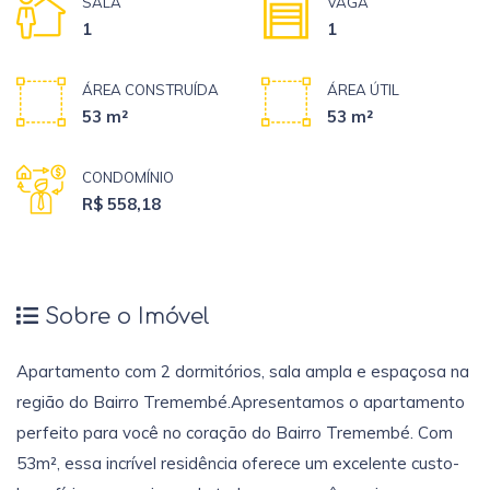
SALA
VAGA
1
1
ÁREA CONSTRUÍDA
ÁREA ÚTIL
53 m²
53 m²
CONDOMÍNIO
R$ 558,18
Sobre o Imóvel
Apartamento com 2 dormitórios, sala ampla e espaçosa na
região do Bairro Tremembé.Apresentamos o apartamento
perfeito para você no coração do Bairro Tremembé. Com
53m², essa incrível residência oferece um excelente custo-