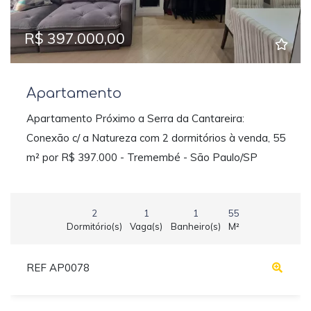
R$ 397.000,00
Apartamento
Apartamento Próximo a Serra da Cantareira:
Conexão c/ a Natureza com 2 dormitórios à venda, 55
m² por R$ 397.000 - Tremembé - São Paulo/SP
2
1
1
55
Dormitório(s)
Vaga(s)
Banheiro(s)
M²
REF AP0078