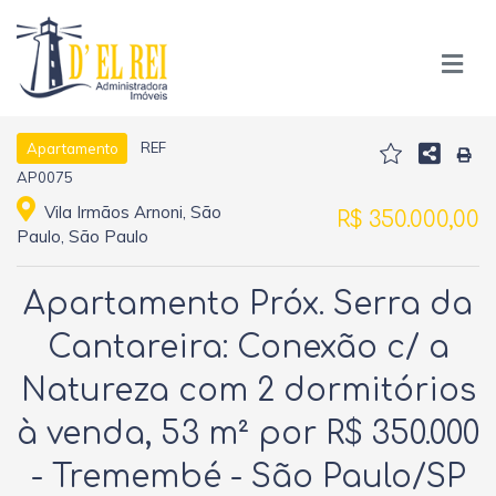
REF
Apartamento
AP0075
Vila Irmãos Arnoni, São
R$ 350.000,00
Paulo, São Paulo
Apartamento Próx. Serra da
Cantareira: Conexão c/ a
Natureza com 2 dormitórios
à venda, 53 m² por R$ 350.000
- Tremembé - São Paulo/SP