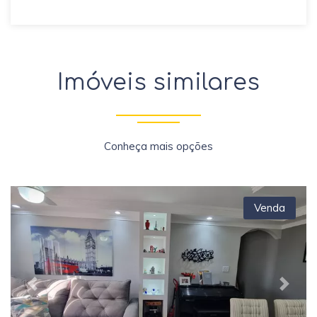
Imóveis similares
Conheça mais opções
Venda
Previous
Next