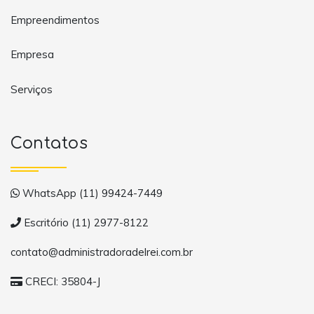
Empreendimentos
Empresa
Serviços
Contatos
WhatsApp (11) 99424-7449
Escritório (11) 2977-8122
contato@administradoradelrei.com.br
CRECI: 35804-J