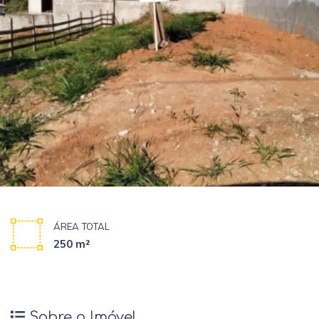
ÁREA TOTAL
250 m²
Sobre o Imóvel