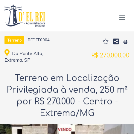
REF TE0004
Terreno
Da Ponte Alta,
R$ 270.000,00
Extrema, SP
Terreno em Localização
Privilegiada à venda, 250 m²
por R$ 270.000 - Centro -
Extrema/MG