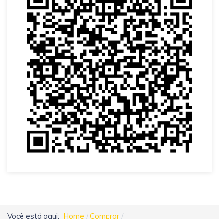
Você está aqui:
Home
Comprar