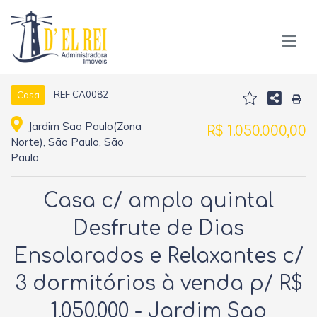
REF CA0082
Casa
Jardim Sao Paulo(Zona
R$ 1.050.000,00
Norte), São Paulo, São
Paulo
Casa c/ amplo quintal
Desfrute de Dias
Ensolarados e Relaxantes c/
3 dormitórios à venda p/ R$
1.050.000 - Jardim Sao