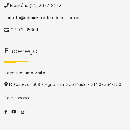
Escritório (11) 2977-8122
contato@administradoradelrei.com.br
CRECI: 35804-J
Endereço
Faça-nos uma visita
R. Caitezal, 309 - Água Fria, São Paulo - SP, 02334-130
Fale conosco