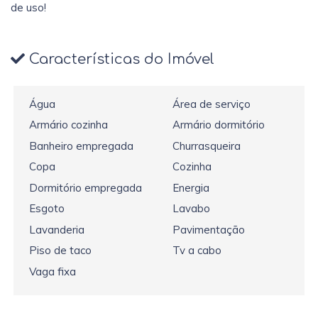
de uso!
Características do Imóvel
Água
Área de serviço
Armário cozinha
Armário dormitório
Banheiro empregada
Churrasqueira
Copa
Cozinha
Dormitório empregada
Energia
Esgoto
Lavabo
Lavanderia
Pavimentação
Piso de taco
Tv a cabo
Vaga fixa