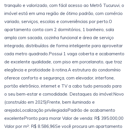
tranquilo e valorizado, com fácil acesso ao Metrô Tucuruvi, o
imóvel está em uma região de ótimo padrão, com comércio
variado, serviços, escolas e conveniências por perto.O
apartamento conta com 2 dormitórios, 1 banheiro, sala
ampla com sacada, cozinha funcional e área de serviço
integrada, distribuídos de forma inteligente para aproveitar
cada metro quadrado.Possui 1 vaga coberta e acabamento
de excelente qualidade, com piso em porcelanato, que traz
elegância e praticidade à rotina.A estrutura do condomínio
oferece conforto e segurança, com elevador, interfone,
portão eletrônico, internet e TV a cabo tudo pensado para
o seu bem-estar e comodidade. Destaques do imóvel:Novo
(construído em 2025)Frente, bem iluminado e
arejadoLocalização privilegiadaPadrão de acabamento
excelentePronto para morar Valor de venda: R$ 395.000,00
Valor por m²: R$ 8.586,96Se você procura um apartamento