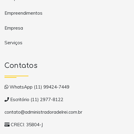
Empreendimentos
Empresa
Serviços
Contatos
WhatsApp (11) 99424-7449
Escritório (11) 2977-8122
contato@administradoradelrei.com.br
CRECI: 35804-J