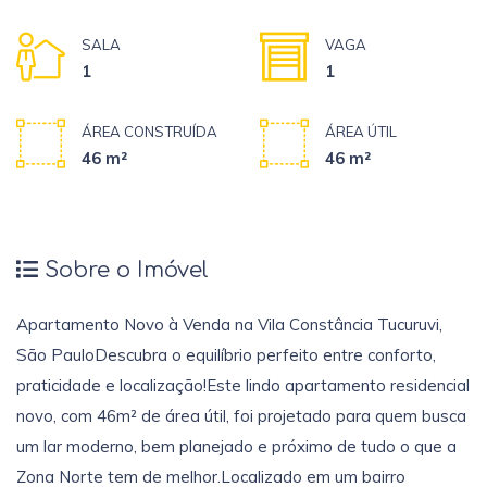
SALA
VAGA
1
1
ÁREA CONSTRUÍDA
ÁREA ÚTIL
46 m²
46 m²
Sobre o Imóvel
Apartamento Novo à Venda na Vila Constância Tucuruvi,
São PauloDescubra o equilíbrio perfeito entre conforto,
praticidade e localização!Este lindo apartamento residencial
novo, com 46m² de área útil, foi projetado para quem busca
um lar moderno, bem planejado e próximo de tudo o que a
Zona Norte tem de melhor.Localizado em um bairro