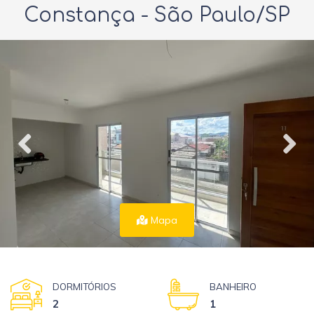
Constança - São Paulo/SP
Mapa
DORMITÓRIOS
BANHEIRO
2
1