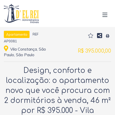
REF
Apartamento
AP0081
Vila Constança, São
R$ 395.000,00
Paulo, São Paulo
Design, conforto e
localização: o apartamento
novo que você procura com
2 dormitórios à venda, 46 m²
por R$ 395.000 - Vila