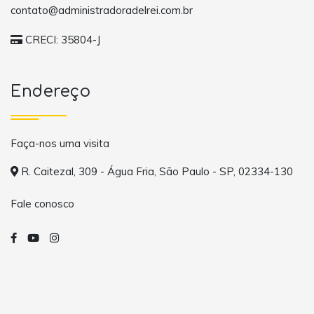
contato@administradoradelrei.com.br
CRECI: 35804-J
Endereço
Faça-nos uma visita
R. Caitezal, 309 - Água Fria, São Paulo - SP, 02334-130
Fale conosco