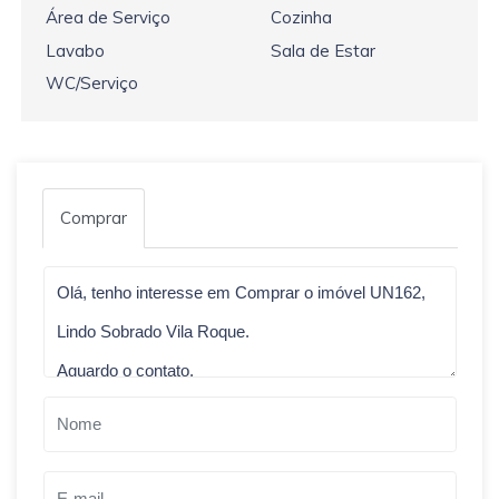
Área de Serviço
Cozinha
Lavabo
Sala de Estar
WC/Serviço
Comprar
Qual o melhor dia e horário pra você?