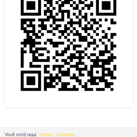
Você está aqui:
Home
Comprar