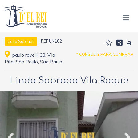
REF UN162
Casa Sobrado
* CONSULTE PARA COMPRAR
paulo ravelli, 33, Vila
Pita, São Paulo, São Paulo
Lindo Sobrado Vila Roque