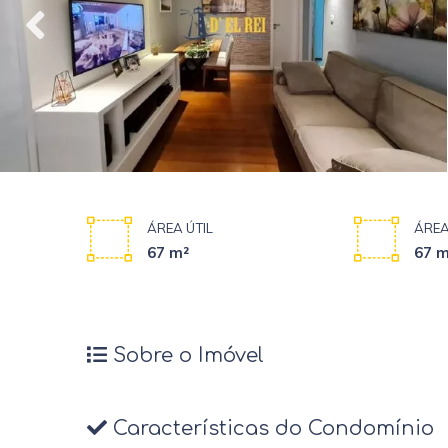
ÁREA ÚTIL
ÁREA
67 m²
67 m
Sobre o Imóvel
Características do Condomínio