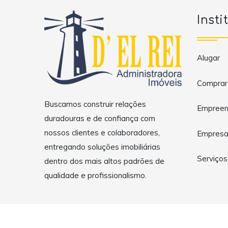
Insti
Alugar
Comprar
Buscamos construir relações
Empreen
duradouras e de confiança com
nossos clientes e colaboradores,
Empres
entregando soluções imobiliárias
Serviços
dentro dos mais altos padrões de
qualidade e profissionalismo.