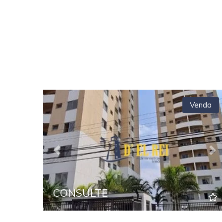
Venda
Previous
Ne
CONSULTE