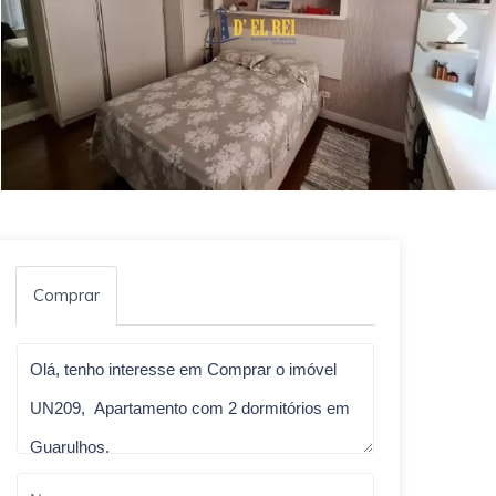
Comprar
Qual o melhor dia e horário pra você?