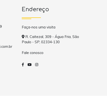
Endereço
9
Faça-nos uma visita
R. Caitezal, 309 - Água Fria, São
Paulo - SP, 02334-130
.com.br
Fale conosco