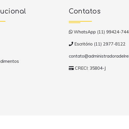
tucional
Contatos
WhatsApp (11) 99424-744
Escritório (11) 2977-8122
contato@administradoradelrei
dimentos
CRECI: 35804-J
a