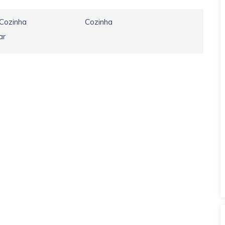
 Cozinha
Cozinha
ar