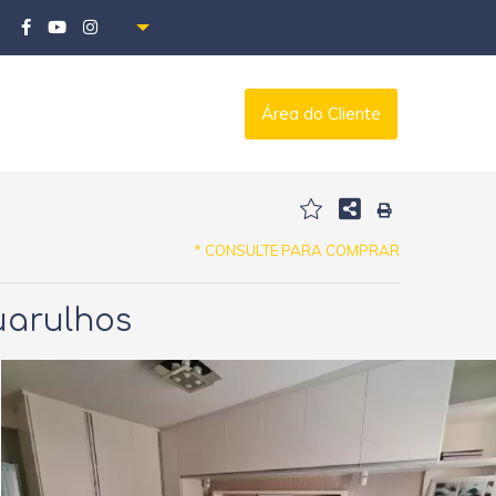
Área do Cliente
* CONSULTE PARA COMPRAR
uarulhos