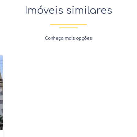
Imóveis similares
Conheça mais opções
xt