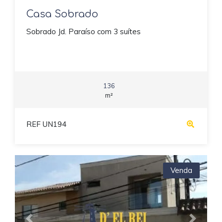
Casa Sobrado
Sobrado Jd. Paraíso com 3 suítes
136
m²
REF UN194
Venda