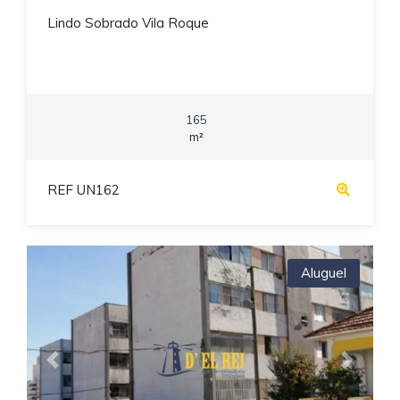
Lindo Sobrado Vila Roque
165
m²
REF UN162
Aluguel
Previous
Next