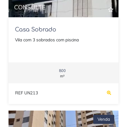
CONSULTE
Casa Sobrado
Vila com 3 sobrados com piscina
800
m²
REF UN213
Venda