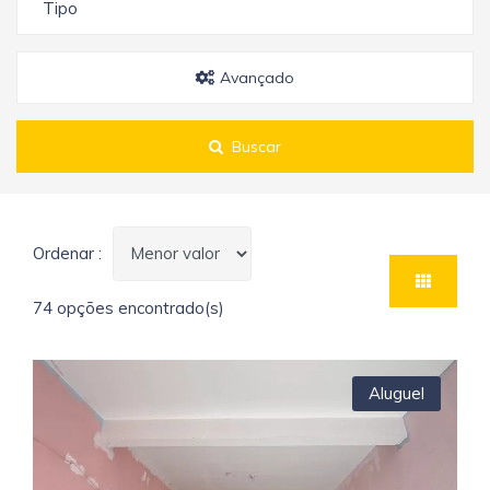
Tipo
Avançado
Buscar
Ordenar :
74 opções encontrado(s)
Aluguel