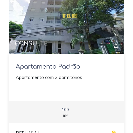
Previous
Next
CONSULTE
Apartamento Padrão
Apartamento com 3 dormitórios
100
m²
REF UN114