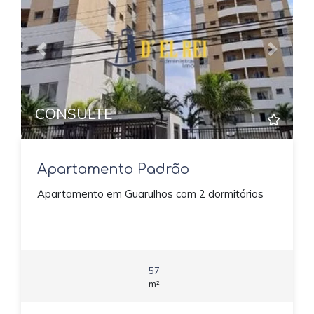
Previous
Next
CONSULTE
Apartamento Padrão
Apartamento em Guarulhos com 2 dormitórios
57
m²