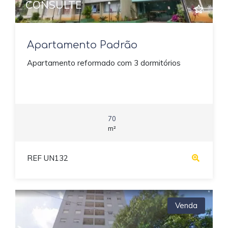
CONSULTE
Apartamento Padrão
Apartamento reformado com 3 dormitórios
70
m²
REF UN132
Venda