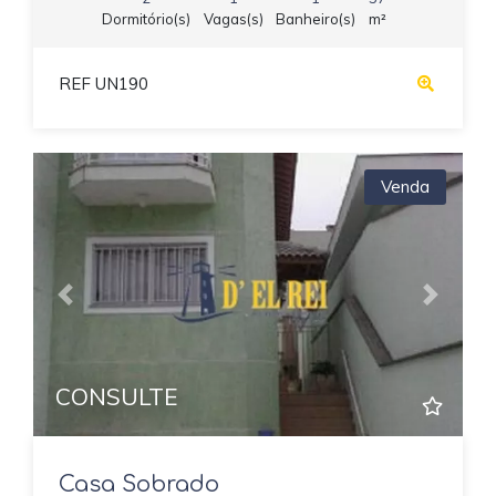
Dormitório(s)
Vagas(s)
Banheiro(s)
m²
REF UN190
Venda
Previous
Next
CONSULTE
Casa Sobrado