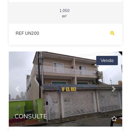
1.050
m²
REF UN200
Venda
Previous
Next
CONSULTE