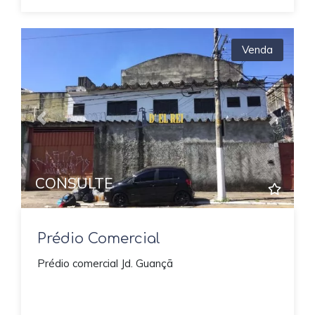
Venda
Previous
Next
CONSULTE
Prédio Comercial
Prédio comercial Jd. Guançã