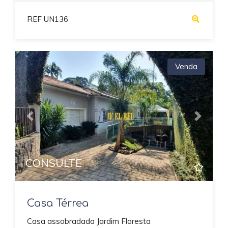
REF UN136
Venda
Previous
Next
CONSULTE
Casa Térrea
Casa assobradada Jardim Floresta