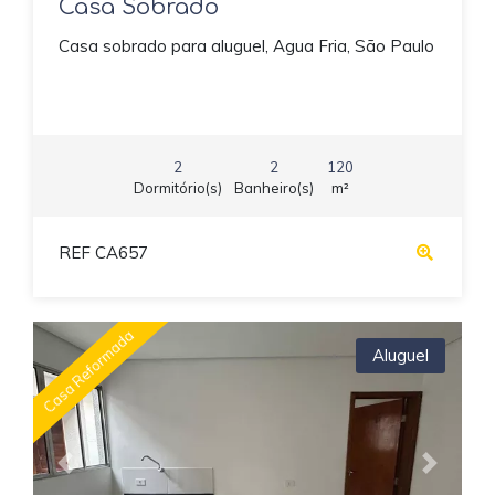
Casa Sobrado
Casa sobrado para aluguel, Agua Fria, São Paulo
2
2
120
Dormitório(s)
Banheiro(s)
m²
REF CA657
Casa Reformada
Aluguel
Previous
Next