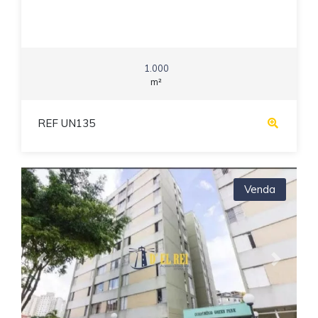
1.000
m²
REF UN135
Venda
Previous
Next