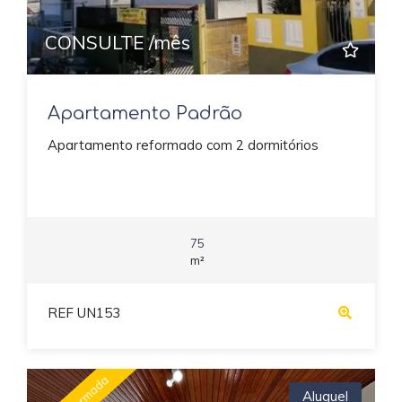
CONSULTE /mês
Apartamento Padrão
Apartamento reformado com 2 dormitórios
75
m²
REF UN153
Aluguel