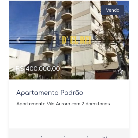
Venda
Previous
Next
R$ 400.000,00
Apartamento Padrão
Apartamento Vila Aurora com 2 dormitórios
2
1
1
57