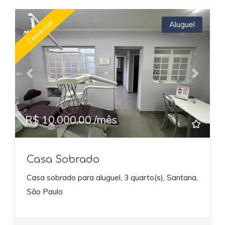
Comercial
Aluguel
Previous
Next
R$ 10.000,00 /mês
Casa Sobrado
Casa sobrado para aluguel, 3 quarto(s), Santana,
São Paulo