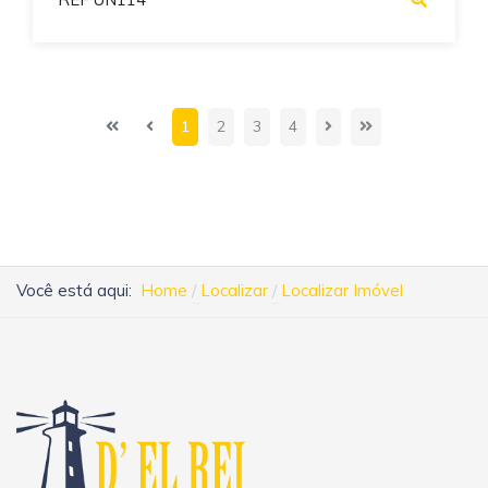
1
2
3
4
Você está aqui:
Home
Localizar
Localizar Imóvel