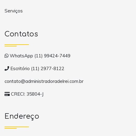
Serviços
Contatos
WhatsApp (11) 99424-7449
Escritório (11) 2977-8122
contato@administradoradelrei.com.br
CRECI: 35804-J
Endereço