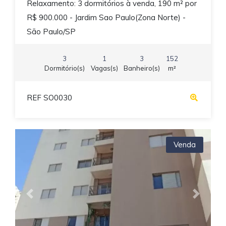
Relaxamento: 3 dormitórios à venda, 190 m² por
R$ 900.000 - Jardim Sao Paulo(Zona Norte) -
São Paulo/SP
3
1
3
152
Dormitório(s)
Vagas(s)
Banheiro(s)
m²
REF SO0030
Venda
Previous
Next