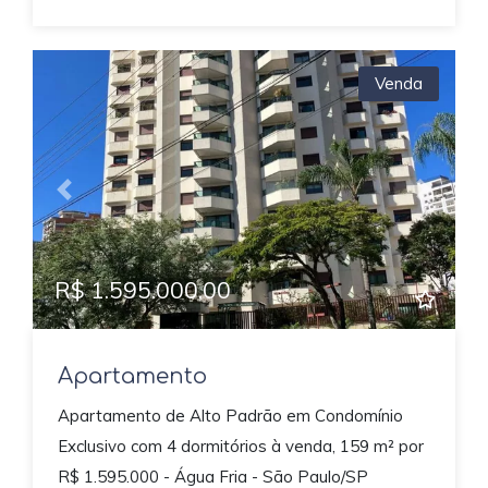
Venda
Previous
Next
R$ 1.595.000,00
Apartamento
Apartamento de Alto Padrão em Condomínio
Exclusivo com 4 dormitórios à venda, 159 m² por
R$ 1.595.000 - Água Fria - São Paulo/SP