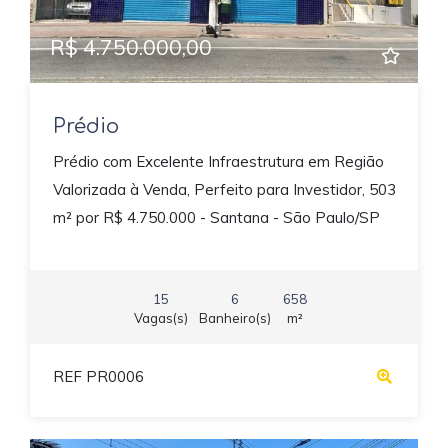
R$ 4.750.000,00
Prédio
Prédio com Excelente Infraestrutura em Região
Valorizada à Venda, Perfeito para Investidor, 503
m² por R$ 4.750.000 - Santana - São Paulo/SP
15
6
658
Vagas(s)
Banheiro(s)
m²
REF PR0006