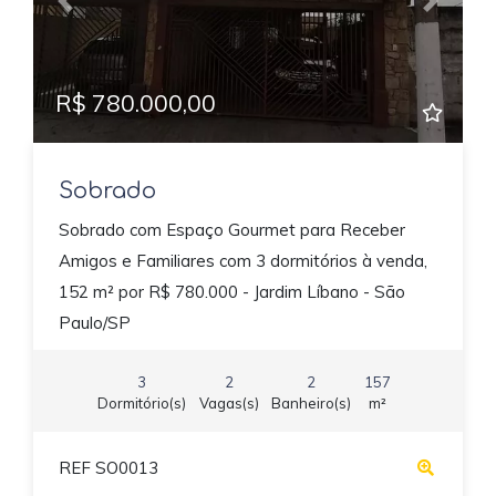
Previous
Next
R$ 780.000,00
Sobrado
Sobrado com Espaço Gourmet para Receber
Amigos e Familiares com 3 dormitórios à venda,
152 m² por R$ 780.000 - Jardim Líbano - São
Paulo/SP
3
2
2
157
Dormitório(s)
Vagas(s)
Banheiro(s)
m²
REF SO0013