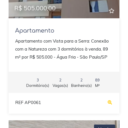
R$ 505.000,00
Apartamento
Apartamento com Vista para a Serra: Conexão
com a Natureza com 3 dormitórios à venda, 89
m² por R$ 505.000 - Água Fria - São Paulo/SP
3
2
2
89
Dormitório(s)
Vagas(s)
Banheiro(s)
M²
REF AP0061