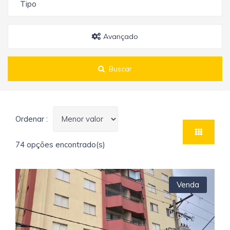
Tipo
Avançado
Buscar
Ordenar :
74 opções encontrado(s)
Venda