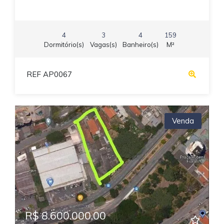
4
3
4
159
Dormitório(s)
Vagas(s)
Banheiro(s)
M²
REF AP0067
Venda
R$ 8.600.000,00