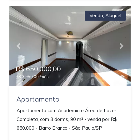
Venda
,
Aluguel
Previous
Next
R$ 650.000,00
R$ 3.950,00 /mês
Apartamento
Apartamento com Academia e Área de Lazer
Completa, com 3 dorms, 90 m² - venda por R$
650.000 - Barro Branco - São Paulo/SP