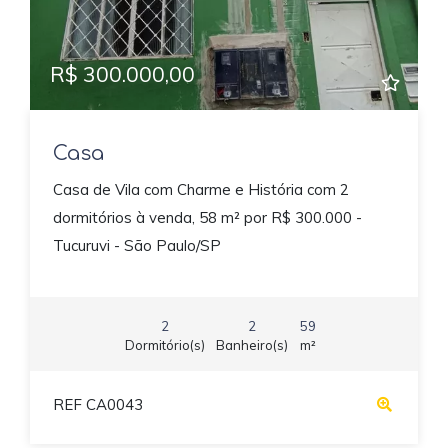
R$ 300.000,00
Casa
Casa de Vila com Charme e História com 2
dormitórios à venda, 58 m² por R$ 300.000 -
Tucuruvi - São Paulo/SP
2
2
59
Dormitório(s)
Banheiro(s)
m²
REF CA0043