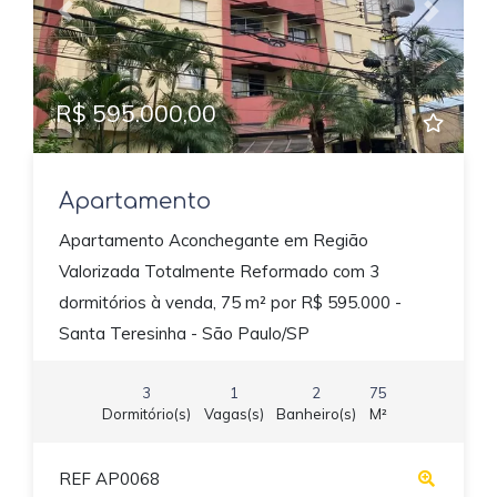
Previous
Next
R$ 595.000,00
Apartamento
Apartamento Aconchegante em Região
Valorizada Totalmente Reformado com 3
dormitórios à venda, 75 m² por R$ 595.000 -
Santa Teresinha - São Paulo/SP
3
1
2
75
Dormitório(s)
Vagas(s)
Banheiro(s)
M²
REF AP0068