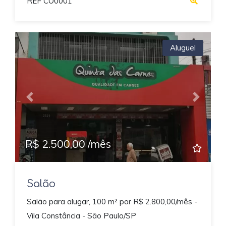
REF CO0001
Aluguel
Previous
Next
R$ 2.500,00 /mês
Salão
Salão para alugar, 100 m² por R$ 2.800,00/mês -
Vila Constância - São Paulo/SP