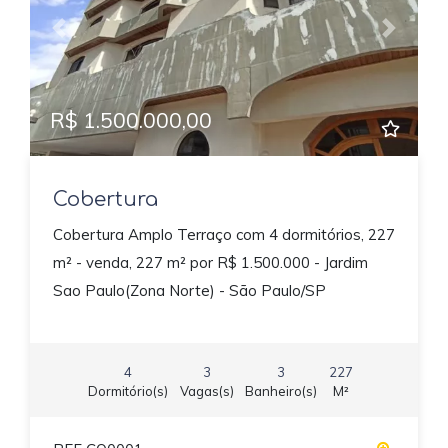
Previous
Next
R$ 1.500.000,00
Cobertura
Cobertura Amplo Terraço com 4 dormitórios, 227
m² - venda, 227 m² por R$ 1.500.000 - Jardim
Sao Paulo(Zona Norte) - São Paulo/SP
4
3
3
227
Dormitório(s)
Vagas(s)
Banheiro(s)
M²