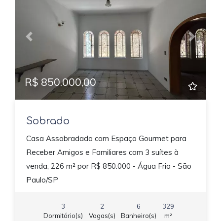
Previous
Next
R$ 850.000,00
Sobrado
Casa Assobradada com Espaço Gourmet para
Receber Amigos e Familiares com 3 suítes à
venda, 226 m² por R$ 850.000 - Água Fria - São
Paulo/SP
3
2
6
329
Dormitório(s)
Vagas(s)
Banheiro(s)
m²