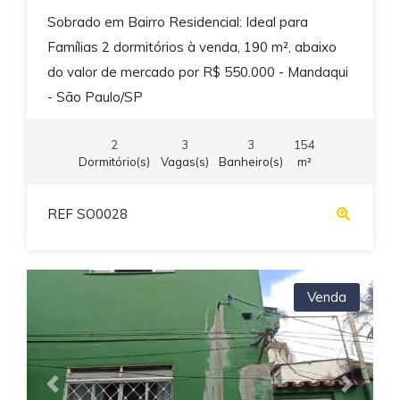
Sobrado em Bairro Residencial: Ideal para
Famílias 2 dormitórios à venda, 190 m², abaixo
do valor de mercado por R$ 550.000 - Mandaqui
- São Paulo/SP
2
3
3
154
Dormitório(s)
Vagas(s)
Banheiro(s)
m²
REF SO0028
Venda
Previous
Next