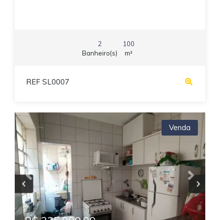
2
100
Banheiro(s)
m²
REF SL0007
Venda
Previous
Next