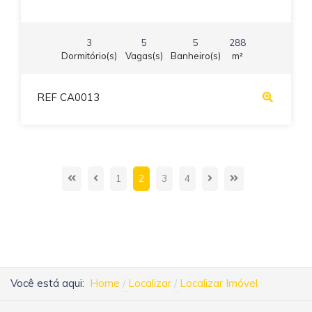
3
5
5
288
Dormitório(s)
Vagas(s)
Banheiro(s)
m²
REF CA0013
1
2
3
4
Você está aqui:
Home
Localizar
Localizar Imóvel