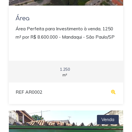
Área
Área Perfeita para Investimento à venda, 1250
m² por R$ 8.600.000 - Mandaqui - São Paulo/SP
1.250
m²
REF AR0002
Venda