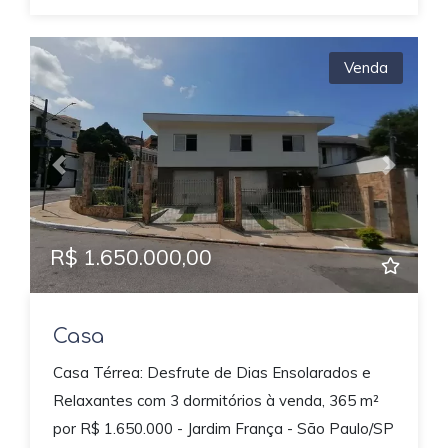
Venda
Previous
Next
R$ 1.650.000,00
Casa
Casa Térrea: Desfrute de Dias Ensolarados e
Relaxantes com 3 dormitórios à venda, 365 m²
por R$ 1.650.000 - Jardim França - São Paulo/SP