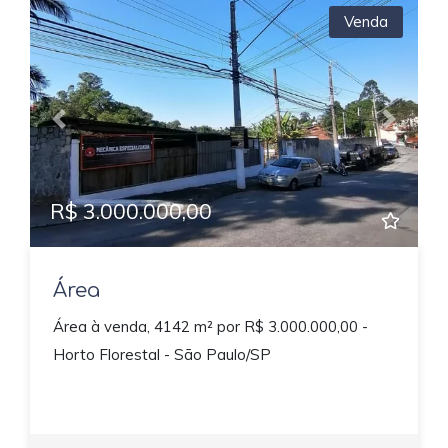
Venda
Previous
Next
R$ 3.000.000,00
Área
Área à venda, 4142 m² por R$ 3.000.000,00 -
Horto Florestal - São Paulo/SP