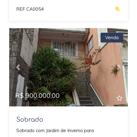
REF CA0054
Venda
Previous
Next
R$ 900.000,00
Sobrado
Sobrado com Jardim de Inverno para