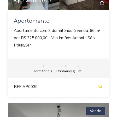
R$ 225.000,00
Apartamento
Apartamento com 2 dormitórios à venda, 66 m²
por R$ 225.000,00 - Vila Irmãos Arnoni - São
Paulo/SP
2
1
66
Dormitório(s)
Banheiro(s)
m²
REF AP0039
Venda