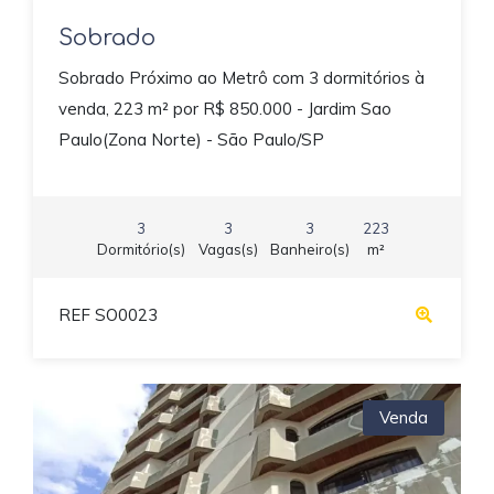
Sobrado
Sobrado Próximo ao Metrô com 3 dormitórios à
venda, 223 m² por R$ 850.000 - Jardim Sao
Paulo(Zona Norte) - São Paulo/SP
3
3
3
223
Dormitório(s)
Vagas(s)
Banheiro(s)
m²
REF SO0023
Venda