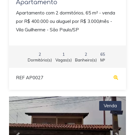
Apartamento
Apartamento com 2 dormitórios, 65 m² - venda
por R$ 400.000 ou aluguel por R$ 3.000/mês -
Vila Guilherme - São Paulo/SP
2
1
2
65
Dormitório(s)
Vagas(s)
Banheiro(s)
M²
REF AP0027
Venda