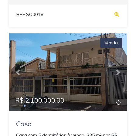
REF SO0018
Venda
Previous
Next
R$ 2.100.000,00
Casa
Casa com 5 dormitórios à venda, 335 m² por R$