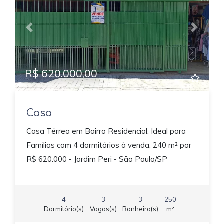
Previous
Next
R$ 620.000,00
Casa
Casa Térrea em Bairro Residencial: Ideal para
Famílias com 4 dormitórios à venda, 240 m² por
R$ 620.000 - Jardim Peri - São Paulo/SP
4
3
3
250
Dormitório(s)
Vagas(s)
Banheiro(s)
m²