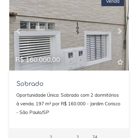
Venda
Previous
Next
R$ 160.000,00
Sobrado
Oportunidade Única: Sobrado com 2 dormitórios
à venda, 197 m² por R$ 160.000 - Jardim Corisco
- São Paulo/SP
2
2
74