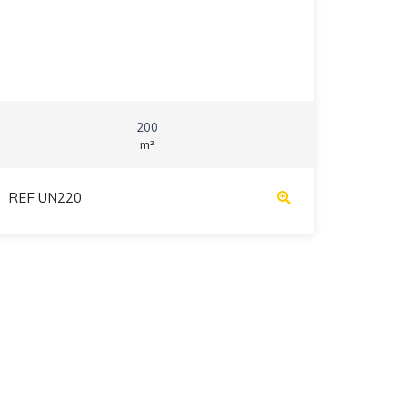
200
m²
REF UN220