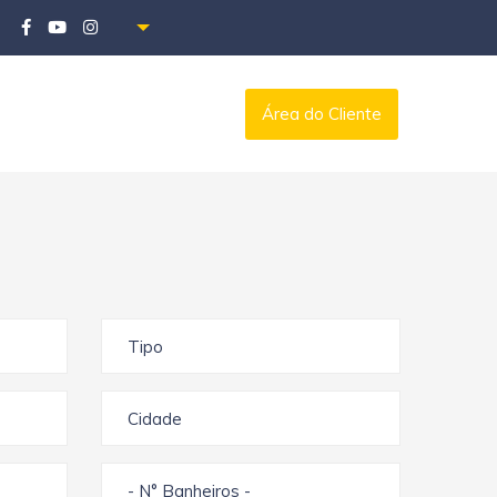
Área do Cliente
Tipo
Cidade
- N° Banheiros -