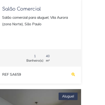
Salão Comercial
Salão comercial para aluguel, Vila Aurora
(zona Norte), São Paulo
1
40
Banheiro(s)
m²
REF SA659
Aluguel