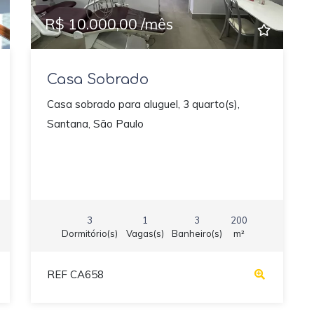
R$ 10.000,00 /mês
Casa Sobrado
Casa sobrado para aluguel, 3 quarto(s),
Santana, São Paulo
3
1
3
200
Dormitório(s)
Vagas(s)
Banheiro(s)
m²
REF CA658