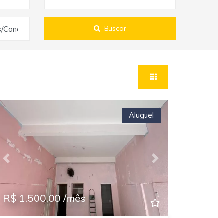
Buscar
s/Condomínios
Aluguel
Previous
Next
R$ 1.500,00 /mês