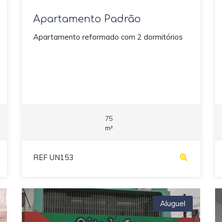
Apartamento Padrão
Apartamento reformado com 2 dormitórios
75
m²
REF UN153
Aluguel