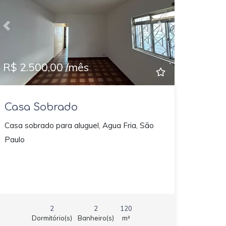
Previous
Next
R$ 2.500,00 /mês
Casa Sobrado
Casa sobrado para aluguel, Agua Fria, São
Paulo
2
2
120
Dormitório(s)
Banheiro(s)
m²