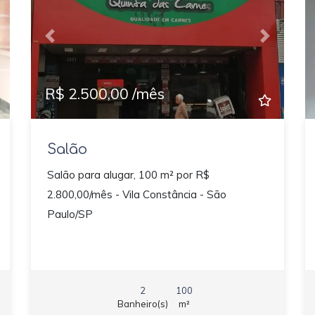
ext
Previous
Next
R$ 2.500,00 /mês
Salão
Salão para alugar, 100 m² por R$
2.800,00/mês - Vila Constância - São
Paulo/SP
2
100
Banheiro(s)
m²