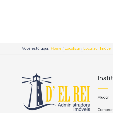
Você está aqui:
Home
Localizar
Localizar Imóvel
Insti
Alugar
Comprar