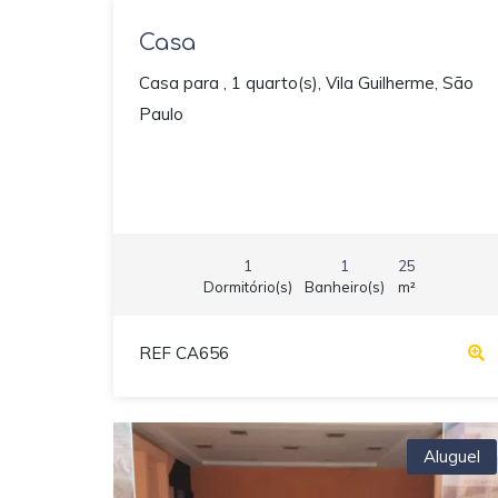
Casa
Casa para , 1 quarto(s), Vila Guilherme, São
Paulo
1
1
25
Dormitório(s)
Banheiro(s)
m²
REF CA656
Aluguel