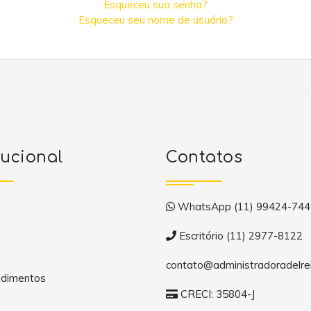
Esqueceu sua senha?
Esqueceu seu nome de usuário?
tucional
Contatos
WhatsApp (11) 99424-744
Escritório (11) 2977-8122
contato@administradoradelrei
dimentos
CRECI: 35804-J