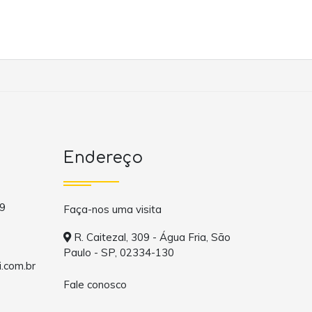
Endereço
9
Faça-nos uma visita
R. Caitezal, 309 - Água Fria, São
Paulo - SP, 02334-130
.com.br
Fale conosco