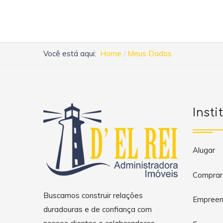
Você está aqui:
Home
Meus Dados
Insti
Alugar
Comprar
Buscamos construir relações
Empreen
duradouras e de confiança com