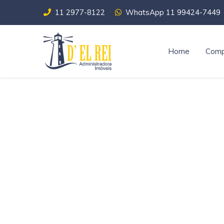
11 2977-8122
WhatsApp 11 99424-7449
Home
Comp