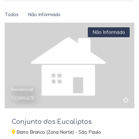
Todos
Não Informado
Não Informado
Residencial
* CONSULTE
Conjunto dos Eucaliptos
Barro Branco (Zona Norte) - São Paulo