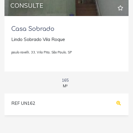
CONSULTE
Casa Sobrado
Lindo Sobrado Vila Roque
paulo ravelli, 33, Vila Pita, São Paulo, SP
165
M²
REF UN162