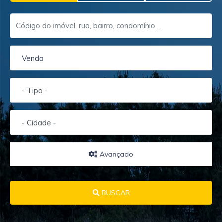
Venda
- Tipo -
- Cidade -
Avançado
BUSCAR