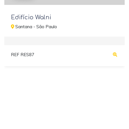
Edifício Walni
Santana - São Paulo
REF RES87