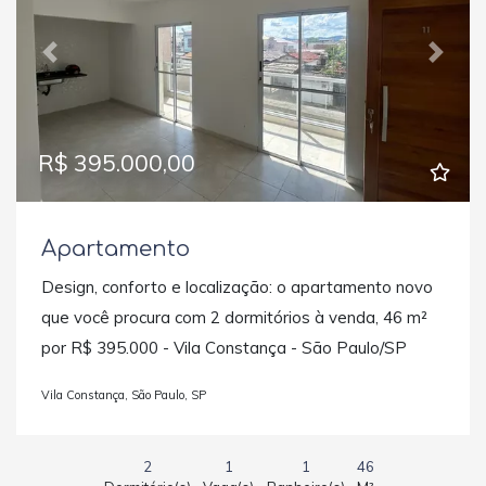
Previous
Next
R$ 395.000,00
Apartamento
Design, conforto e localização: o apartamento novo
que você procura com 2 dormitórios à venda, 46 m²
por R$ 395.000 - Vila Constança - São Paulo/SP
Vila Constança, São Paulo, SP
2
1
1
46