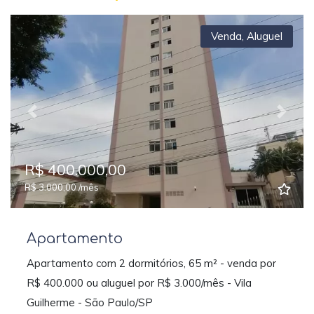
Venda
,
Aluguel
Previous
Next
R$ 400.000,00
R$ 3.000,00 /mês
Apartamento
Apartamento com 2 dormitórios, 65 m² - venda por
R$ 400.000 ou aluguel por R$ 3.000/mês - Vila
Guilherme - São Paulo/SP