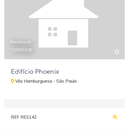
Residencial
* CONSULTE
Edifício Phoenix
Vila Hamburguesa - São Paulo
REF RES142