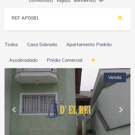
Dormitório(s)
Vaga(s)
Banheiro(s)
M²
REF AP0081
Todos
Casa Sobrado
Apartamento Padrão
Assobradado
Prédio Comercial
Venda
Previous
Next