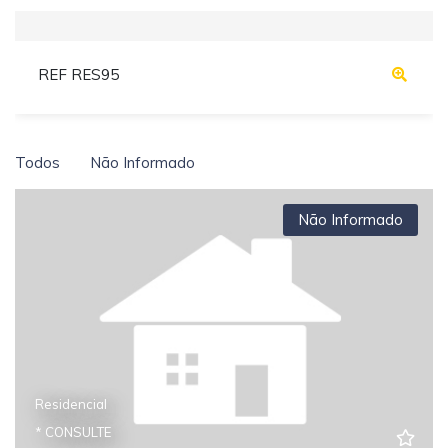
REF RES95
Todos
Não Informado
Não Informado
Residencial
* CONSULTE