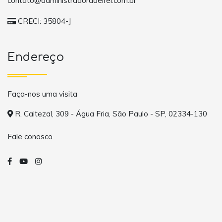
contato@administradoradelrei.com.br
CRECI: 35804-J
Endereço
Faça-nos uma visita
R. Caitezal, 309 - Água Fria, São Paulo - SP, 02334-130
Fale conosco