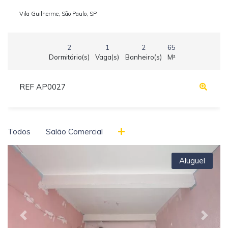
Vila Guilherme, São Paulo, SP
2
1
2
65
Dormitório(s)
Vaga(s)
Banheiro(s)
M²
REF AP0027
Todos
Salão Comercial
Aluguel
Previous
Next