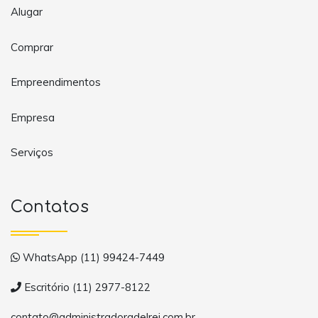
Alugar
Comprar
Empreendimentos
Empresa
Serviços
Contatos
WhatsApp (11) 99424-7449
Escritório (11) 2977-8122
contato@administradoradelrei.com.br