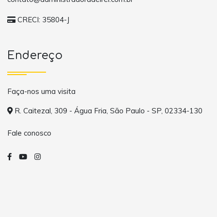
CRECI: 35804-J
Endereço
Faça-nos uma visita
R. Caitezal, 309 - Água Fria, São Paulo - SP, 02334-130
Fale conosco