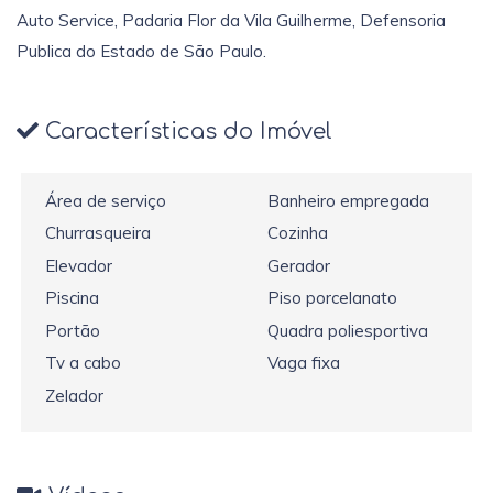
Auto Service, Padaria Flor da Vila Guilherme, Defensoria
Publica do Estado de São Paulo.
Características do Imóvel
Área de serviço
Banheiro empregada
Churrasqueira
Cozinha
Elevador
Gerador
Piscina
Piso porcelanato
Portão
Quadra poliesportiva
Tv a cabo
Vaga fixa
Zelador