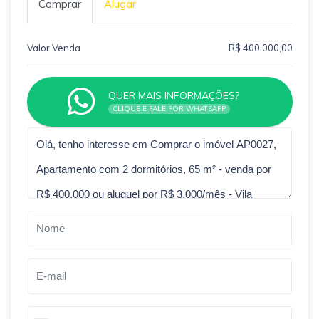
Comprar
Alugar
Valor Venda
R$ 400.000,00
QUER MAIS INFORMAÇÕES?
CLIQUE E FALE POR WHATSAPP
Qual o melhor dia e horário pra você?
B