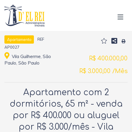
REF
Apartamento
AP0027
Vila Guilherme, São
R$ 400.000,00
Paulo, São Paulo
R$ 3.000,00 /Mês
Apartamento com 2
dormitórios, 65 m² - venda
por R$ 400.000 ou aluguel
por R$ 3.000/mês - Vila