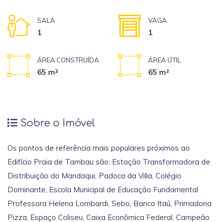
SALA
VAGA
1
1
ÁREA CONSTRUÍDA
ÁREA ÚTIL
65 m²
65 m²
Sobre o Imóvel
Os pontos de referência mais populares próximos ao
Edifício Praia de Tambau são: Estação Transformadora de
Distribuição do Mandaqui, Padoca da Villa, Colégio
Dominante, Escola Municipal de Educação Fundamental
Professora Helena Lombardi, Sebo, Banco Itaú, Primadona
Pizza, Espaço Coliseu, Caixa Econômica Federal, Campeão