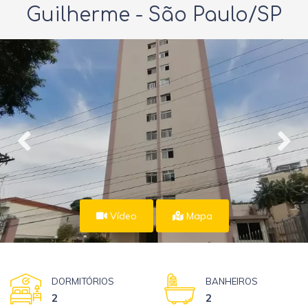
Guilherme - São Paulo/SP
Vídeo
Mapa
DORMITÓRIOS
BANHEIROS
2
2