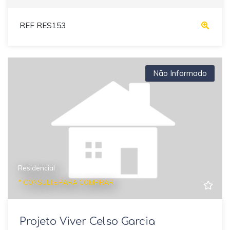
REF RES153
Não Informado
Residencial
* CONSULTE PARA COMPRAR
Projeto Viver Celso Garcia