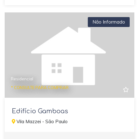
Não Informado
Residencial
* CONSULTE PARA COMPRAR
Edifício Gamboas
Vila Mazzei - São Paulo