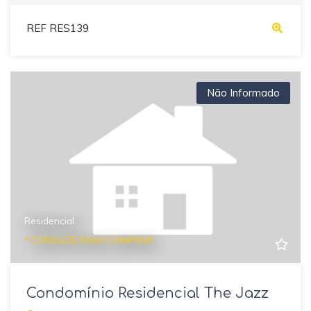
REF RES139
Não Informado
Residencial
* CONSULTE PARA COMPRAR
Condomínio Residencial The Jazz