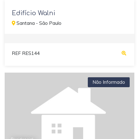
Edifício Walni
Santana - São Paulo
REF RES144
Não Informado