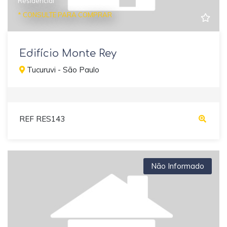
Residencial
* CONSULTE PARA COMPRAR
Edifício Monte Rey
Tucuruvi - São Paulo
REF RES143
Não Informado