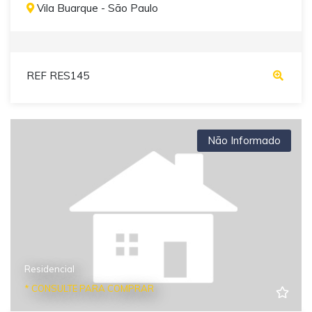
Vila Buarque - São Paulo
REF RES145
Não Informado
Residencial
* CONSULTE PARA COMPRAR