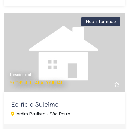
Não Informado
Residencial
* CONSULTE PARA COMPRAR
Edifício Suleima
Jardim Paulista - São Paulo