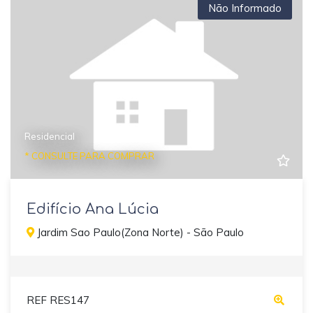
Não Informado
Residencial
* CONSULTE PARA COMPRAR
Edifício Ana Lúcia
Jardim Sao Paulo(Zona Norte) - São Paulo
REF RES147