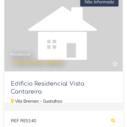
Não Informado
Residencial
* CONSULTE PARA COMPRAR
Edificio Residencial Vista
Cantareira
Vila Bremen - Guarulhos
REF RES140