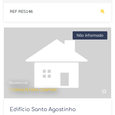
REF RES146
Não Informado
Residencial
* CONSULTE PARA COMPRAR
Edifício Santo Agostinho