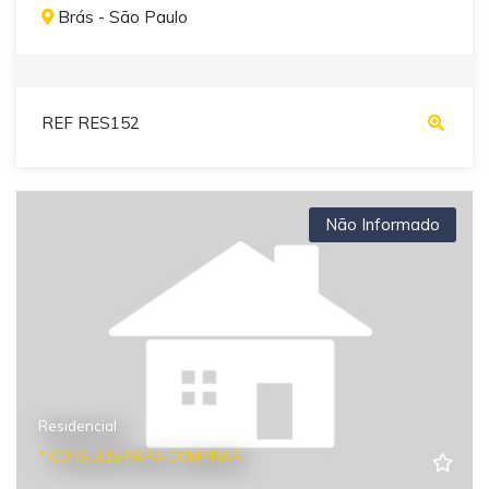
Brás - São Paulo
REF RES152
Não Informado
Residencial
* CONSULTE PARA COMPRAR