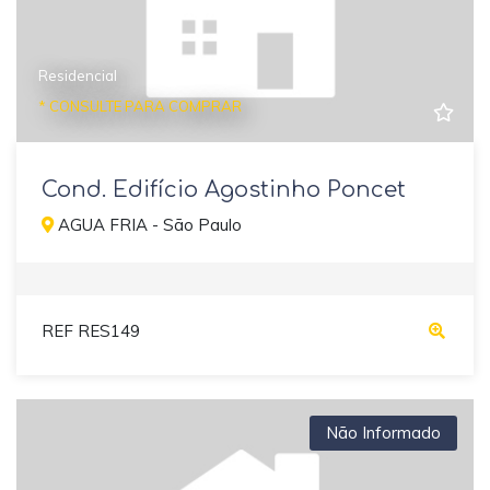
Residencial
* CONSULTE PARA COMPRAR
Cond. Edifício Agostinho Poncet
AGUA FRIA - São Paulo
REF RES149
Não Informado