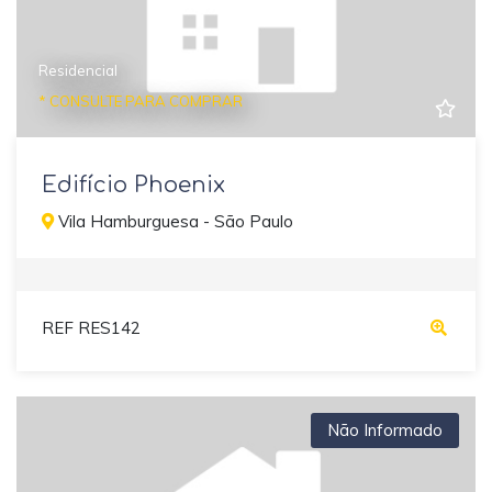
Residencial
* CONSULTE PARA COMPRAR
Edifício Phoenix
Vila Hamburguesa - São Paulo
REF RES142
Não Informado