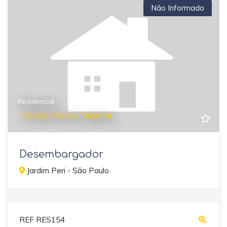
Não Informado
Residencial
* CONSULTE PARA COMPRAR
Desembargador
Jardim Peri - São Paulo
REF RES154