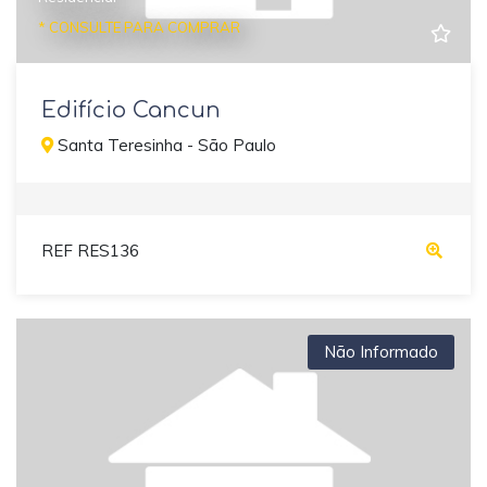
* CONSULTE PARA COMPRAR
Edifício Cancun
Santa Teresinha - São Paulo
REF RES136
Não Informado