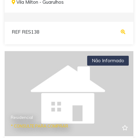
Vila Milton - Guarulhos
REF RES138
Não Informado
Residencial
* CONSULTE PARA COMPRAR