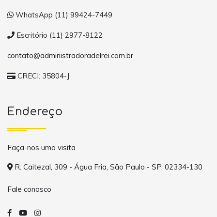
WhatsApp (11) 99424-7449
Escritório (11) 2977-8122
contato@administradoradelrei.com.br
CRECI: 35804-J
Endereço
Faça-nos uma visita
R. Caitezal, 309 - Água Fria, São Paulo - SP, 02334-130
Fale conosco