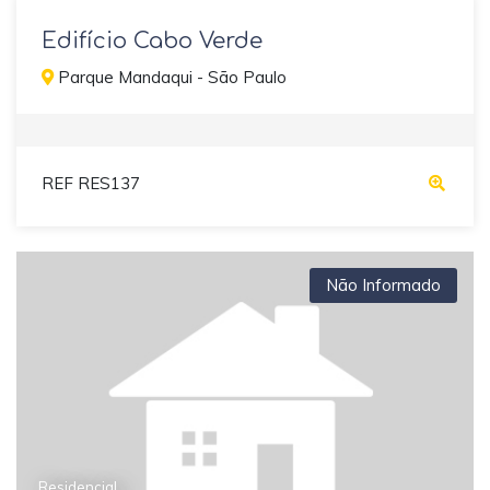
Edifício Cabo Verde
Parque Mandaqui - São Paulo
REF RES137
Não Informado
Residencial