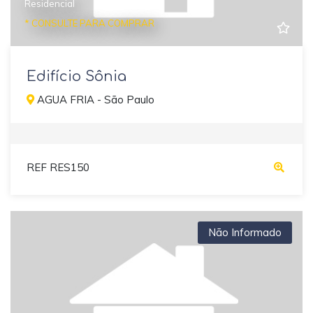
Residencial
* CONSULTE PARA COMPRAR
Edifício Sônia
AGUA FRIA - São Paulo
REF RES150
Não Informado