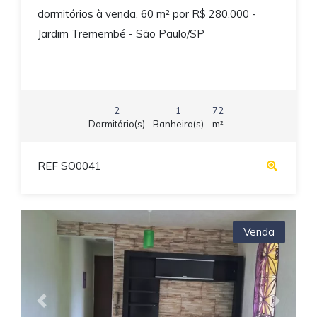
dormitórios à venda, 60 m² por R$ 280.000 -
Jardim Tremembé - São Paulo/SP
2
1
72
Dormitório(s)
Banheiro(s)
m²
REF SO0041
Venda
Previous
Next