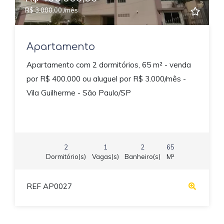
R$ 3.000,00 /mês
Apartamento
Apartamento com 2 dormitórios, 65 m² - venda
por R$ 400.000 ou aluguel por R$ 3.000/mês -
Vila Guilherme - São Paulo/SP
2
1
2
65
Dormitório(s)
Vagas(s)
Banheiro(s)
M²
REF AP0027