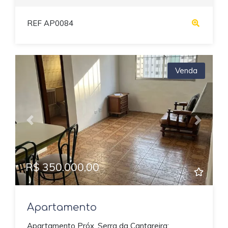
REF AP0084
Venda
Previous
Next
R$ 350.000,00
Apartamento
Apartamento Próx. Serra da Cantareira: