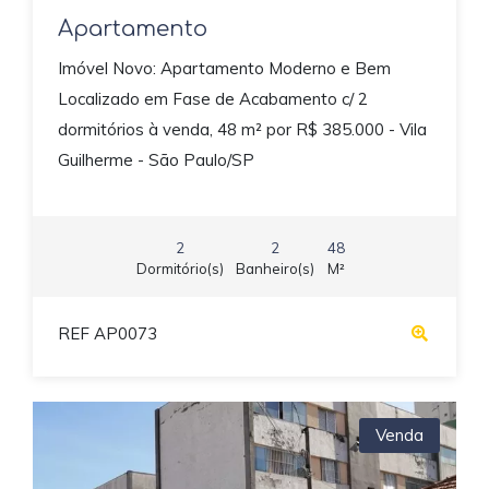
Apartamento
Imóvel Novo: Apartamento Moderno e Bem
Localizado em Fase de Acabamento c/ 2
dormitórios à venda, 48 m² por R$ 385.000 - Vila
Guilherme - São Paulo/SP
2
2
48
Dormitório(s)
Banheiro(s)
M²
REF AP0073
Venda