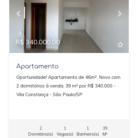
Previous
Next
R$ 340.000,00
Apartamento
Oportunidade! Apartamento de 46m², Novo com
2 dormitórios à venda, 39 m² por R$ 340.000 -
Vila Constança - São Paulo/SP
2
1
1
39
Dormitório(s)
Vagas(s)
Banheiro(s)
M²