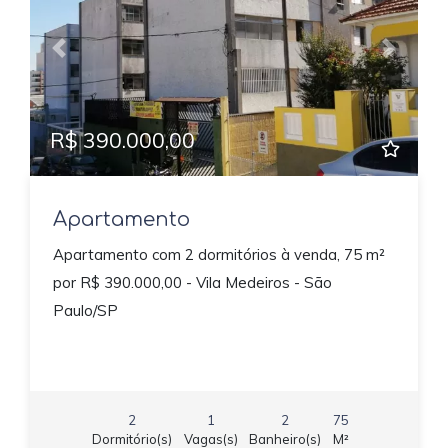
Previous
Next
R$ 390.000,00
Apartamento
Apartamento com 2 dormitórios à venda, 75 m²
por R$ 390.000,00 - Vila Medeiros - São
Paulo/SP
2
1
2
75
Dormitório(s)
Vagas(s)
Banheiro(s)
M²