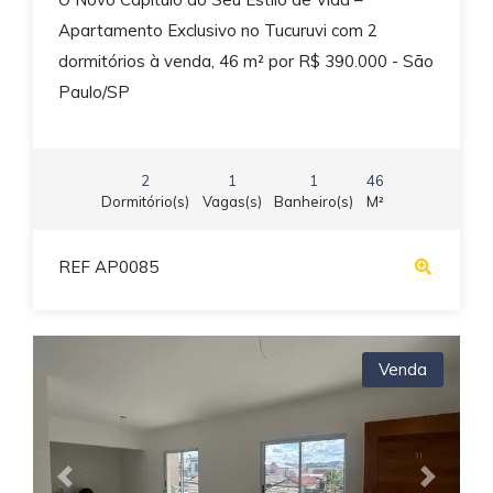
Apartamento Exclusivo no Tucuruvi com 2
dormitórios à venda, 46 m² por R$ 390.000 - São
Paulo/SP
2
1
1
46
Dormitório(s)
Vagas(s)
Banheiro(s)
M²
REF AP0085
Venda
Previous
Next