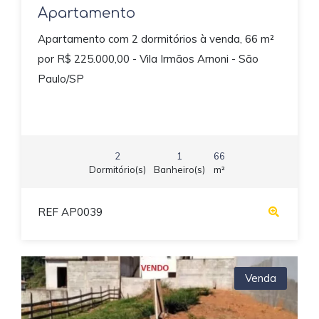
Apartamento
Apartamento com 2 dormitórios à venda, 66 m²
por R$ 225.000,00 - Vila Irmãos Arnoni - São
Paulo/SP
2
1
66
Dormitório(s)
Banheiro(s)
m²
REF AP0039
Venda