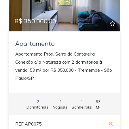
R$ 350.000,00
Apartamento
Apartamento Próx. Serra da Cantareira:
Conexão c/ a Natureza com 2 dormitórios à
venda, 53 m² por R$ 350.000 - Tremembé - São
Paulo/SP
2
1
1
53
Dormitório(s)
Vagas(s)
Banheiro(s)
M²
REF AP0075