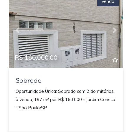
Venda
Previous
Next
R$ 160.000,00
Sobrado
Oportunidade Única: Sobrado com 2 dormitórios
à venda, 197 m² por R$ 160.000 - Jardim Corisco
- São Paulo/SP