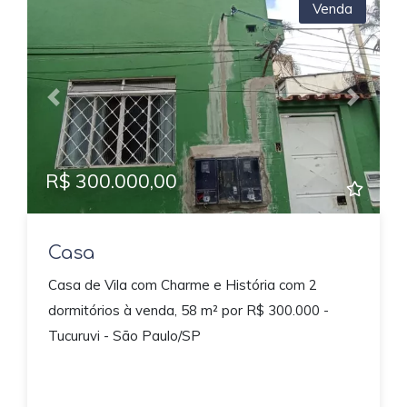
Venda
Previous
Next
R$ 300.000,00
Casa
Casa de Vila com Charme e História com 2
dormitórios à venda, 58 m² por R$ 300.000 -
Tucuruvi - São Paulo/SP