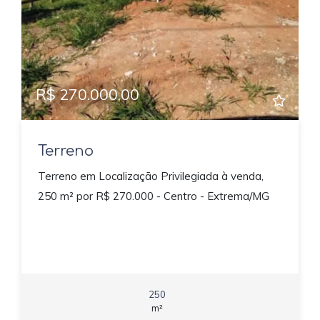
R$ 270.000,00
Terreno
Terreno em Localização Privilegiada à venda,
250 m² por R$ 270.000 - Centro - Extrema/MG
250
m²