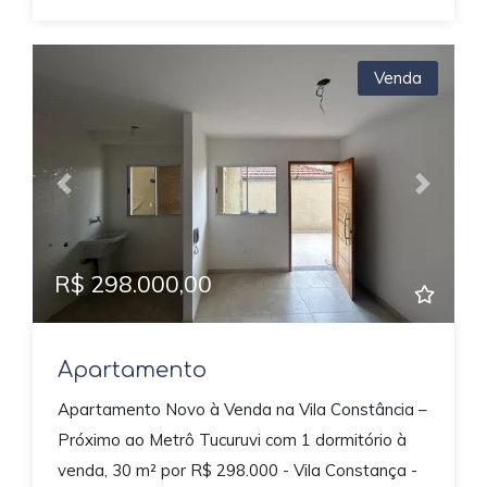
Venda
Previous
Next
R$ 298.000,00
Apartamento
Apartamento Novo à Venda na Vila Constância –
Próximo ao Metrô Tucuruvi com 1 dormitório à
venda, 30 m² por R$ 298.000 - Vila Constança -