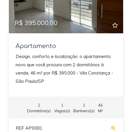
R$ 395.000,00
Apartamento
Design, conforto e localização: o apartamento
novo que você procura com 2 dormitórios à
venda, 46 m² por R$ 395.000 - Vila Constança -
São Paulo/SP
2
1
1
46
Dormitório(s)
Vagas(s)
Banheiro(s)
M²
REF AP0081