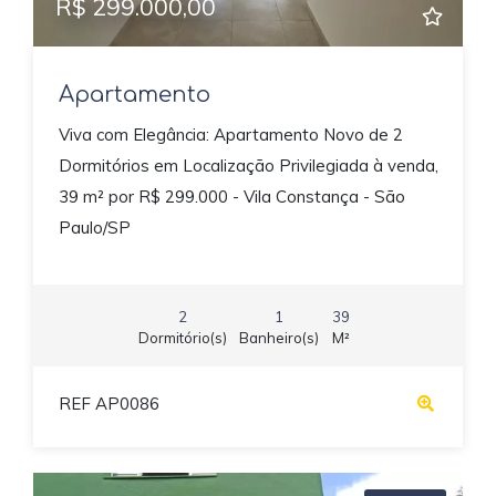
R$ 299.000,00
Apartamento
Viva com Elegância: Apartamento Novo de 2
Dormitórios em Localização Privilegiada à venda,
39 m² por R$ 299.000 - Vila Constança - São
Paulo/SP
2
1
39
Dormitório(s)
Banheiro(s)
M²
REF AP0086