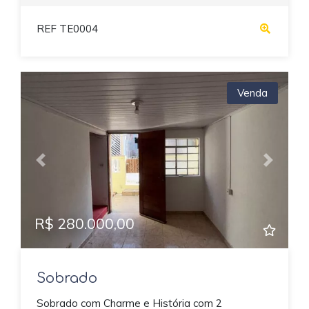
REF TE0004
Venda
Previous
Next
R$ 280.000,00
Sobrado
Sobrado com Charme e História com 2