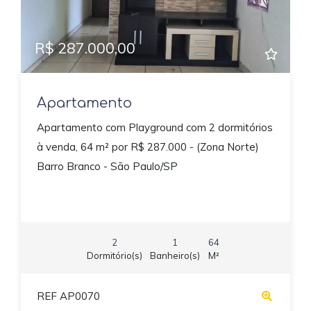
R$ 287.000,00
Apartamento
Apartamento com Playground com 2 dormitórios
à venda, 64 m² por R$ 287.000 - (Zona Norte)
Barro Branco - São Paulo/SP
2
1
64
Dormitório(s)
Banheiro(s)
M²
REF AP0070