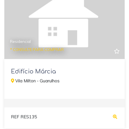
Residencial
* CONSULTE PARA COMPRAR
Edifício Márcia
Vila Milton - Guarulhos
REF RES135