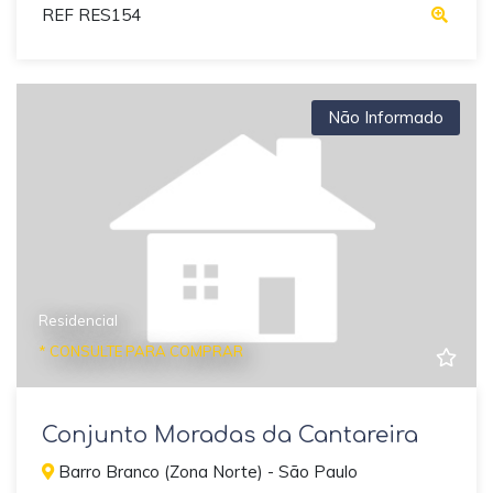
REF RES154
Não Informado
Residencial
* CONSULTE PARA COMPRAR
Conjunto Moradas da Cantareira
Barro Branco (Zona Norte) - São Paulo