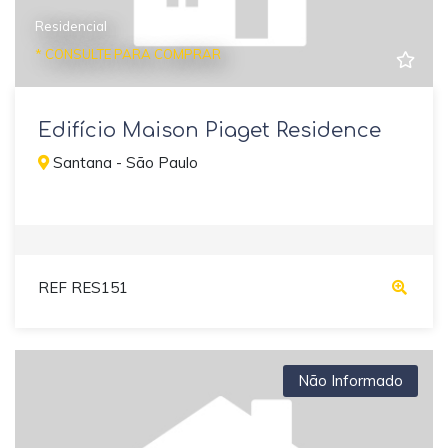
Residencial
* CONSULTE PARA COMPRAR
Edifício Maison Piaget Residence
Santana - São Paulo
REF RES151
Não Informado