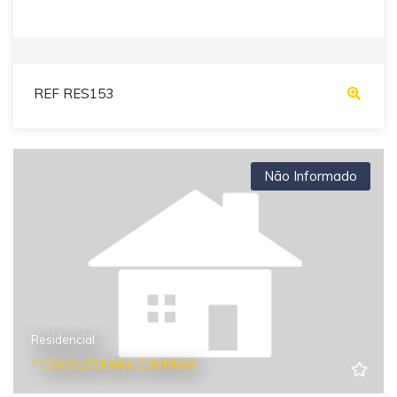
REF RES153
Não Informado
Residencial
* CONSULTE PARA COMPRAR