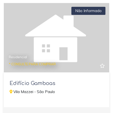
Não Informado
Residencial
* CONSULTE PARA COMPRAR
Edifício Gamboas
Vila Mazzei - São Paulo