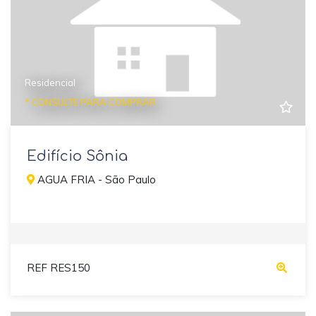
Residencial
* CONSULTE PARA COMPRAR
Edifício Sônia
AGUA FRIA - São Paulo
REF RES150