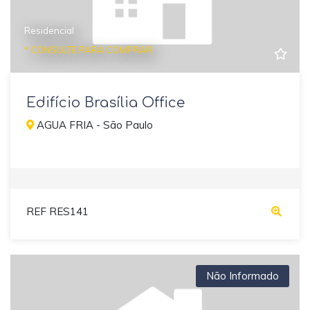
Residencial
* CONSULTE PARA COMPRAR
Edifício Brasília Office
AGUA FRIA - São Paulo
REF RES141
Não Informado