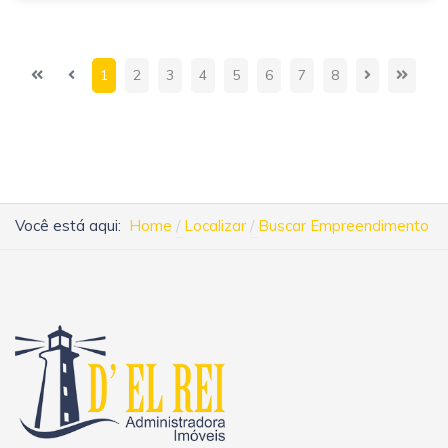
1
2
3
4
5
6
7
8
Você está aqui:
Home
Localizar
Buscar Empreendimento