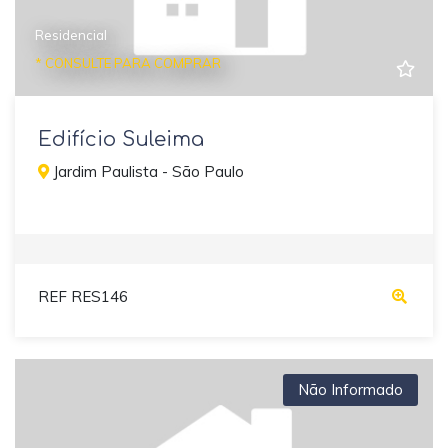
Residencial
* CONSULTE PARA COMPRAR
Edifício Suleima
Jardim Paulista - São Paulo
REF RES146
Não Informado