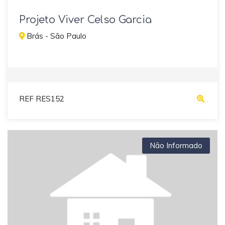
Projeto Viver Celso Garcia
Brás - São Paulo
REF RES152
Não Informado