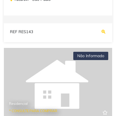
REF RES143
Não Informado
Residencial
* CONSULTE PARA COMPRAR