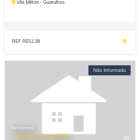
Vila Milton - Guarulhos
REF RES138
Não Informado
Residencial
* CONSULTE PARA COMPRAR