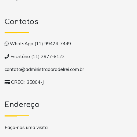
Contatos
WhatsApp (11) 99424-7449
Escritório (11) 2977-8122
contato@administradoradelrei.com.br
CRECI: 35804-J
Endereço
Faça-nos uma visita