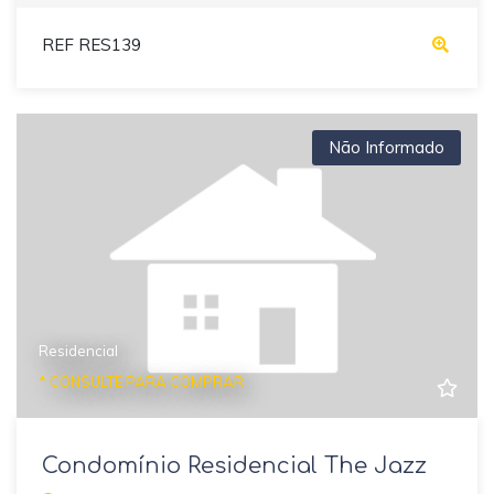
REF RES139
Não Informado
Residencial
* CONSULTE PARA COMPRAR
Condomínio Residencial The Jazz