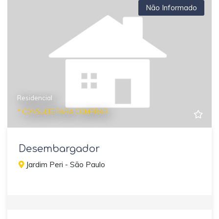
Não Informado
Residencial
* CONSULTE PARA COMPRAR
Desembargador
Jardim Peri - São Paulo