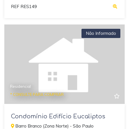
REF RES149
Não Informado
Residencial
* CONSULTE PARA COMPRAR
Condomínio Edifício Eucaliptos
Barro Branco (Zona Norte) - São Paulo