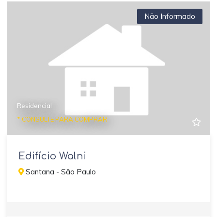
Não Informado
Residencial
* CONSULTE PARA COMPRAR
Edifício Walni
Santana - São Paulo