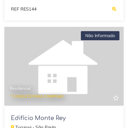
REF RES144
Não Informado
Residencial
* CONSULTE PARA COMPRAR
Edifício Monte Rey
Tucuruvi - São Paulo