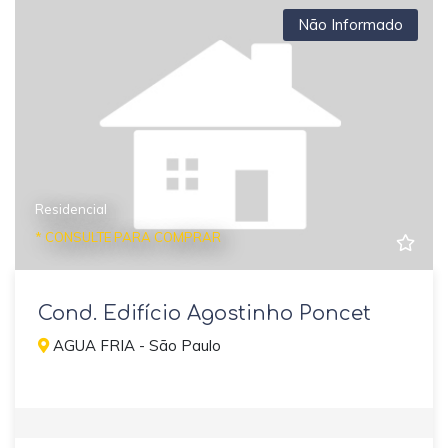
Não Informado
Residencial
* CONSULTE PARA COMPRAR
Cond. Edifício Agostinho Poncet
AGUA FRIA - São Paulo