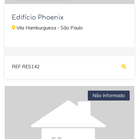
Edifício Phoenix
Vila Hamburguesa - São Paulo
REF RES142
Não Informado