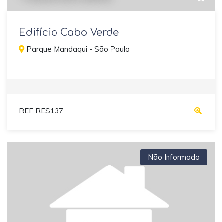
Edifício Cabo Verde
Parque Mandaqui - São Paulo
REF RES137
Não Informado