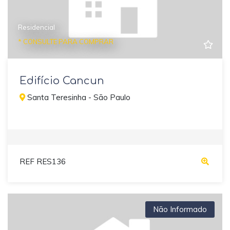
Residencial
* CONSULTE PARA COMPRAR
Edifício Cancun
Santa Teresinha - São Paulo
REF RES136
Não Informado