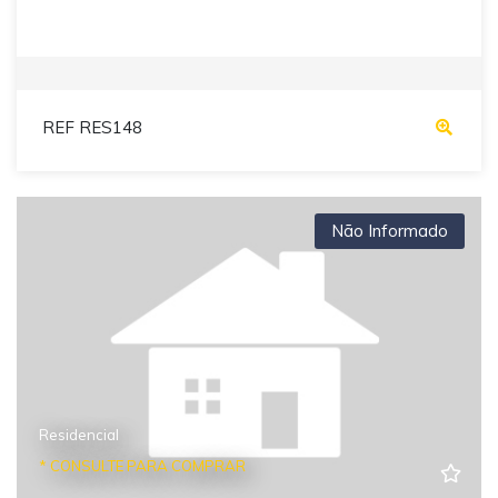
REF RES148
Não Informado
Residencial
* CONSULTE PARA COMPRAR