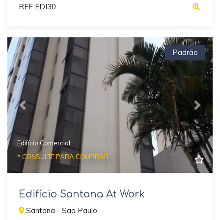
REF EDI30
Padrão
Previous
Next
Edifício Comercial
* CONSULTE PARA COMPRAR
Edifício Santana At Work
Santana - São Paulo