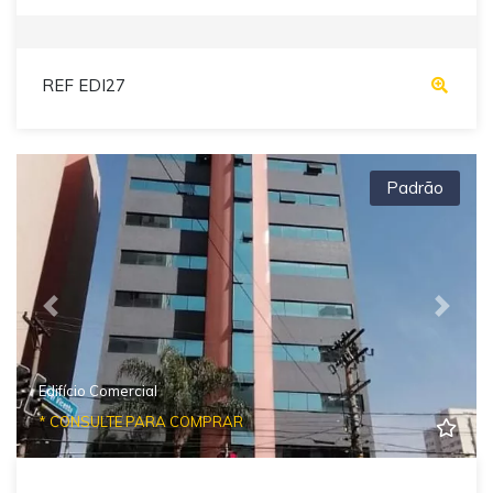
REF EDI27
Padrão
Previous
Next
Edifício Comercial
* CONSULTE PARA COMPRAR