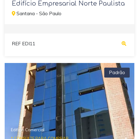
Edifício Empresarial Norte Paulista
Santana - São Paulo
REF EDI11
Padrão
Edifício Comercial
* CONSULTE PARA COMPRAR