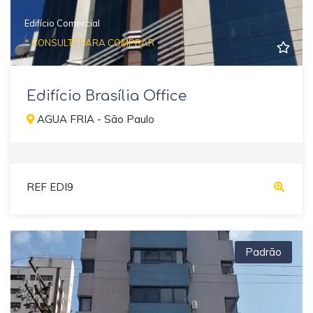
Edifício Comercial
* CONSULTE PARA COMPRAR
Edifício Brasília Office
AGUA FRIA - São Paulo
REF EDI9
Padrão