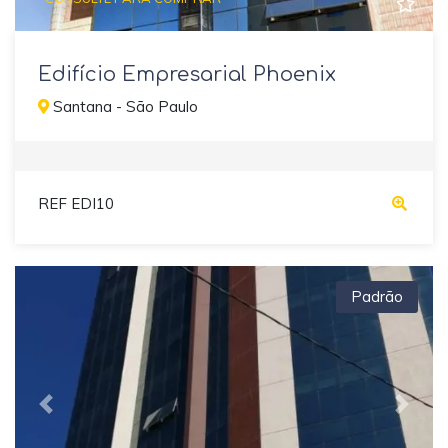
Edifício Empresarial Phoenix
Santana - São Paulo
REF EDI10
Padrão
Previous
Next