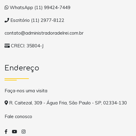
WhatsApp (11) 99424-7449
Escritório (11) 2977-8122
contato@administradoradelrei.com.br
CRECI: 35804-J
Endereço
Faça-nos uma visita
R. Caitezal, 309 - Água Fria, São Paulo - SP, 02334-130
Fale conosco