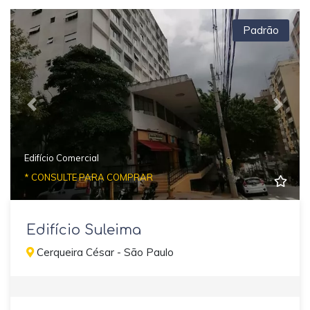
Padrão
Previous
Next
Edifício Comercial
* CONSULTE PARA COMPRAR
Edifício Suleima
Cerqueira César - São Paulo