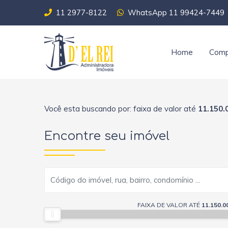
11 2977-8122
WhatsApp 11 99424-7449
Home
Comp
Você esta buscando por: faixa de valor até
11.150.
Encontre seu imóvel
FAIXA DE VALOR ATÉ
11.150.0