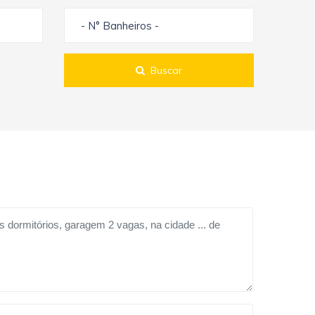
- N° Banheiros -
Buscar