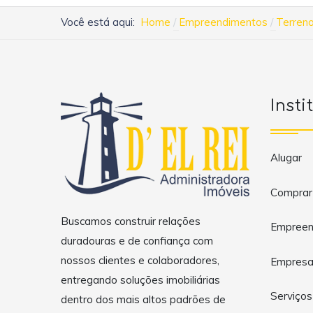
Você está aqui:
Home
Empreendimentos
Terreno
Insti
Alugar
Comprar
Buscamos construir relações
Empreen
duradouras e de confiança com
nossos clientes e colaboradores,
Empres
entregando soluções imobiliárias
Serviços
dentro dos mais altos padrões de