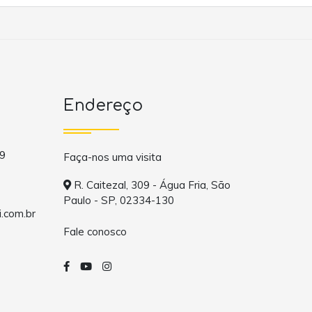
Endereço
9
Faça-nos uma visita
R. Caitezal, 309 - Água Fria, São
Paulo - SP, 02334-130
.com.br
Fale conosco