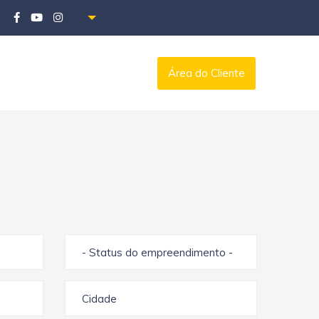
Área do Cliente
- Status do empreendimento -
Cidade