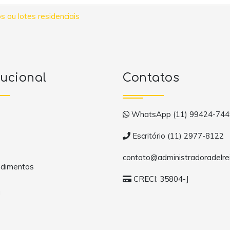
s ou lotes residenciais
tucional
Contatos
WhatsApp (11) 99424-744
Escritório (11) 2977-8122
contato@administradoradelrei
dimentos
CRECI: 35804-J
a