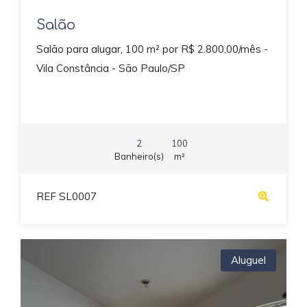
Salão
Salão para alugar, 100 m² por R$ 2.800,00/mês -
Vila Constância - São Paulo/SP
2
100
Banheiro(s)
m²
REF SL0007
Aluguel