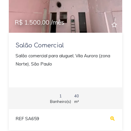
R$ 1.500,00 /mês
Salão Comercial
Salão comercial para aluguel, Vila Aurora (zona
Norte), São Paulo
1
40
Banheiro(s)
m²
REF SA659