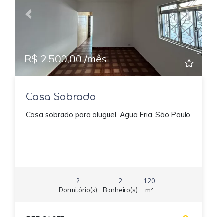
Previous
Next
R$ 2.500,00 /mês
Casa Sobrado
Casa sobrado para aluguel, Agua Fria, São Paulo
2
2
120
Dormitório(s)
Banheiro(s)
m²