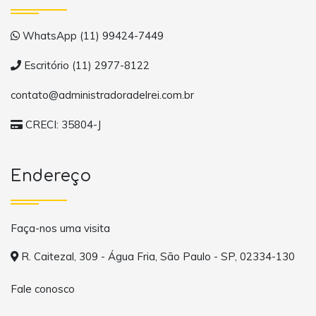
WhatsApp (11) 99424-7449
Escritório (11) 2977-8122
contato@administradoradelrei.com.br
CRECI: 35804-J
Endereço
Faça-nos uma visita
R. Caitezal, 309 - Água Fria, São Paulo - SP, 02334-130
Fale conosco