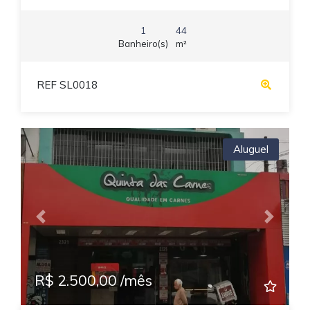
1
44
Banheiro(s)
m²
REF SL0018
Aluguel
Previous
Next
R$ 2.500,00 /mês