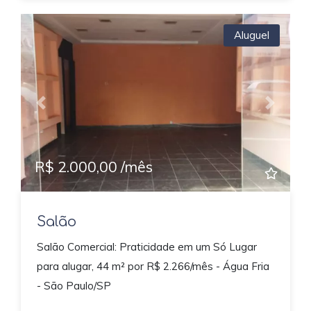
Aluguel
Previous
Next
R$ 2.000,00 /mês
Salão
Salão Comercial: Praticidade em um Só Lugar
para alugar, 44 m² por R$ 2.266/mês - Água Fria
- São Paulo/SP