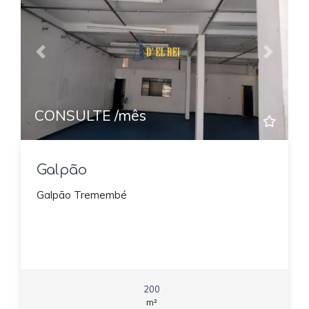
Previous
Next
CONSULTE /mês
Galpão
Galpão Tremembé
200
m²