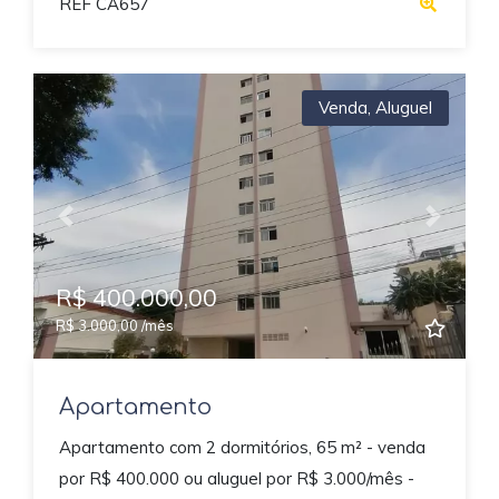
REF CA657
Venda
,
Aluguel
Previous
Next
R$ 400.000,00
R$ 3.000,00 /mês
Apartamento
Apartamento com 2 dormitórios, 65 m² - venda
por R$ 400.000 ou aluguel por R$ 3.000/mês -