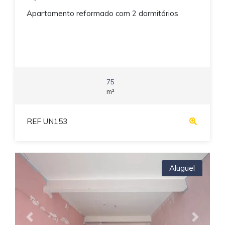
Apartamento reformado com 2 dormitórios
75
m²
REF UN153
Aluguel
Previous
Next