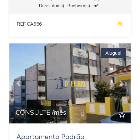
Dormitório(s)
Banheiro(s)
m²
REF CA656
Aluguel
Previous
Next
CONSULTE /mês
Apartamento Padrão