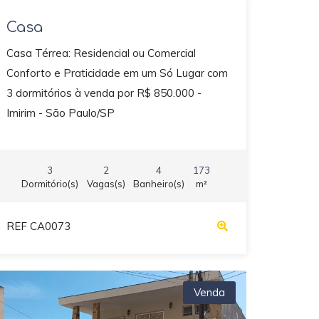
Casa
Casa Térrea: Residencial ou Comercial
Conforto e Praticidade em um Só Lugar com
3 dormitórios à venda por R$ 850.000 -
Imirim - São Paulo/SP
3
2
4
173
Dormitório(s)
Vagas(s)
Banheiro(s)
m²
REF CA0073
Venda