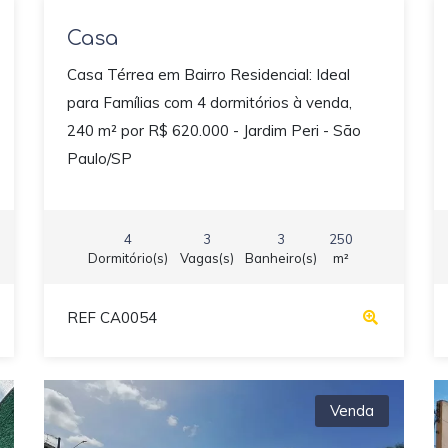
Casa
Casa Térrea em Bairro Residencial: Ideal
para Famílias com 4 dormitórios à venda,
240 m² por R$ 620.000 - Jardim Peri - São
Paulo/SP
4
3
3
250
Dormitório(s)
Vagas(s)
Banheiro(s)
m²
REF CA0054
Venda