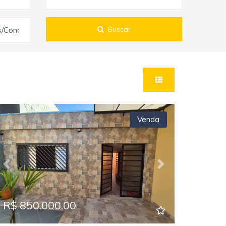
Buscar
s/Condomínios
Venda
Previous
Next
R$ 850.000,00