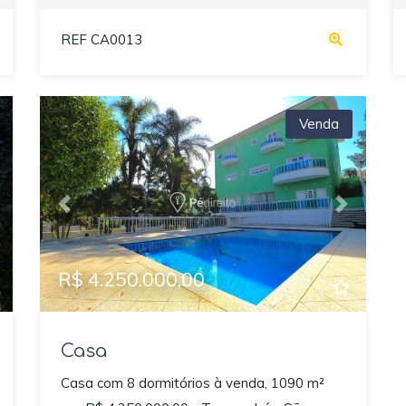
REF CA0013
Venda
ext
Previous
Next
R$ 4.250.000,00
Casa
Casa com 8 dormitórios à venda, 1090 m²