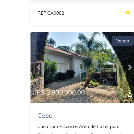
REF CA0082
Venda
Previous
N
R$ 2.800.000,00
Casa
Casa com Piscina e Área de Lazer para