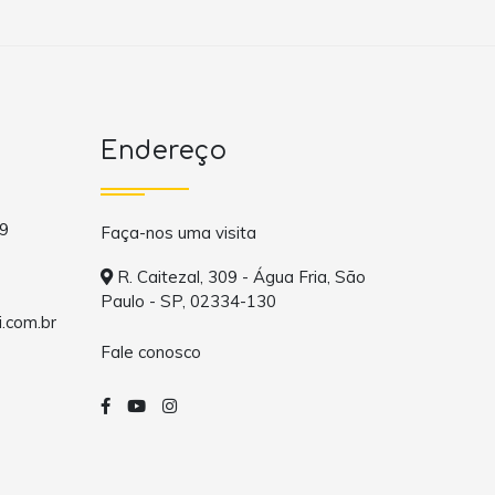
Endereço
9
Faça-nos uma visita
R. Caitezal, 309 - Água Fria, São
Paulo - SP, 02334-130
.com.br
Fale conosco