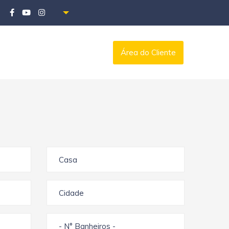
Área do Cliente
Casa
Cidade
- N° Banheiros -