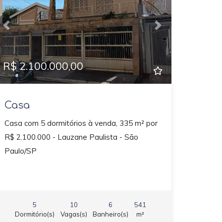
Previous
Next
R$ 2.100.000,00
Casa
Casa com 5 dormitórios à venda, 335 m² por
R$ 2.100.000 - Lauzane Paulista - São
Paulo/SP
5
10
6
541
Dormitório(s)
Vagas(s)
Banheiro(s)
m²