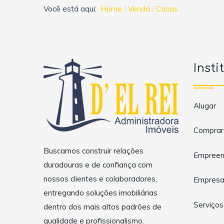
Você está aqui:
Home
Venda
Casas
Insti
Alugar
Comprar
Buscamos construir relações
Empreen
duradouras e de confiança com
nossos clientes e colaboradores,
Empres
entregando soluções imobiliárias
Serviços
dentro dos mais altos padrões de
qualidade e profissionalismo.