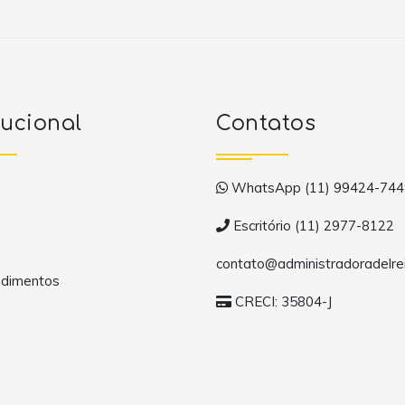
tucional
Contatos
WhatsApp (11) 99424-744
Escritório (11) 2977-8122
contato@administradoradelrei
dimentos
CRECI: 35804-J
a