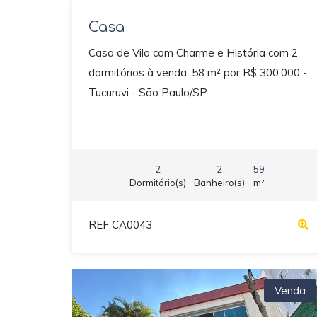
Casa
Casa de Vila com Charme e História com 2
dormitórios à venda, 58 m² por R$ 300.000 -
Tucuruvi - São Paulo/SP
2
2
59
Dormitório(s)
Banheiro(s)
m²
REF CA0043
Venda