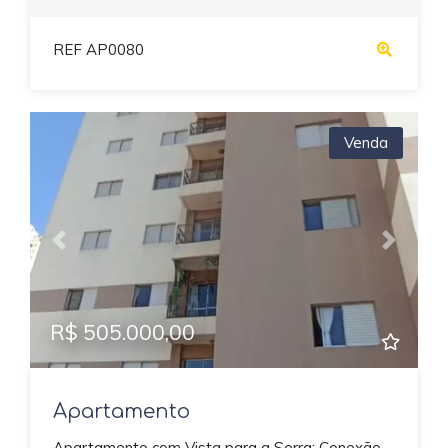
REF AP0080
Venda
Previous
Next
R$ 505.000,00
Apartamento
Apartamento com Vista para a Serra: Conexão