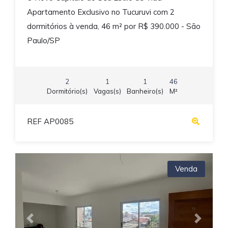
Apartamento Exclusivo no Tucuruvi com 2
dormitórios à venda, 46 m² por R$ 390.000 - São
Paulo/SP
2
1
1
46
Dormitório(s)
Vagas(s)
Banheiro(s)
M²
REF AP0085
Venda
Previous
Next