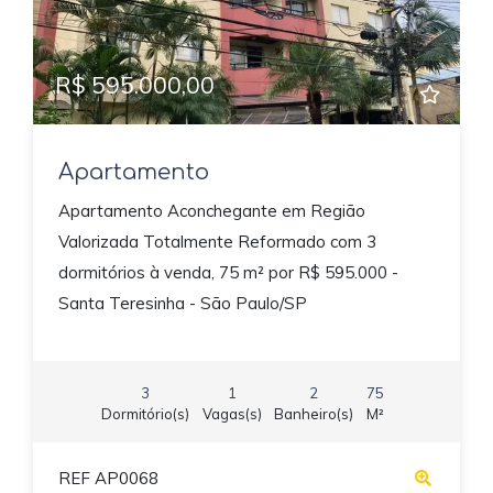
R$ 595.000,00
Apartamento
Apartamento Aconchegante em Região
Valorizada Totalmente Reformado com 3
dormitórios à venda, 75 m² por R$ 595.000 -
Santa Teresinha - São Paulo/SP
3
1
2
75
Dormitório(s)
Vagas(s)
Banheiro(s)
M²
REF AP0068