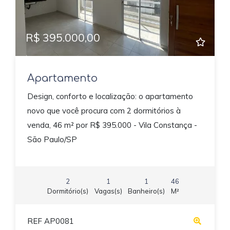
R$ 395.000,00
Apartamento
Design, conforto e localização: o apartamento
novo que você procura com 2 dormitórios à
venda, 46 m² por R$ 395.000 - Vila Constança -
São Paulo/SP
2
1
1
46
Dormitório(s)
Vagas(s)
Banheiro(s)
M²
REF AP0081