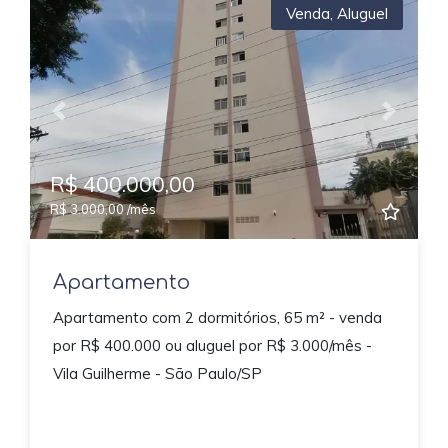
Venda
,
Aluguel
Previous
Next
R$ 400.000,00
R$ 3.000,00 /mês
Apartamento
Apartamento com 2 dormitórios, 65 m² - venda
por R$ 400.000 ou aluguel por R$ 3.000/mês -
Vila Guilherme - São Paulo/SP