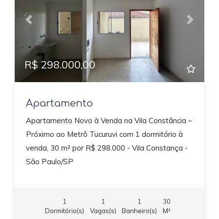
Previous
Next
R$ 298.000,00
Apartamento
Apartamento Novo à Venda na Vila Constância –
Próximo ao Metrô Tucuruvi com 1 dormitório à
venda, 30 m² por R$ 298.000 - Vila Constança -
São Paulo/SP
1
1
1
30
Dormitório(s)
Vagas(s)
Banheiro(s)
M²