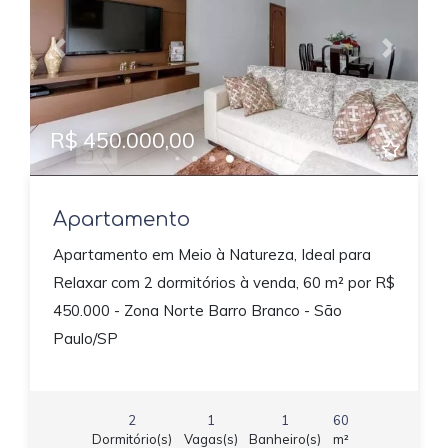
Previous
Next
R$ 450.000,00
Apartamento
Apartamento em Meio à Natureza, Ideal para
Relaxar com 2 dormitórios à venda, 60 m² por R$
450.000 - Zona Norte Barro Branco - São
Paulo/SP
2
1
1
60
Dormitório(s)
Vagas(s)
Banheiro(s)
m²