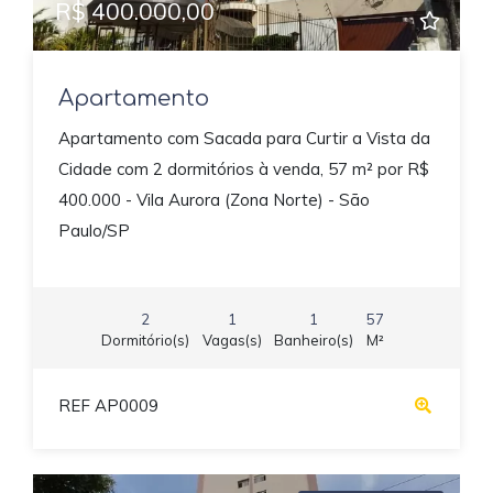
R$ 400.000,00
Apartamento
Apartamento com Sacada para Curtir a Vista da
Cidade com 2 dormitórios à venda, 57 m² por R$
400.000 - Vila Aurora (Zona Norte) - São
Paulo/SP
2
1
1
57
Dormitório(s)
Vagas(s)
Banheiro(s)
M²
REF AP0009