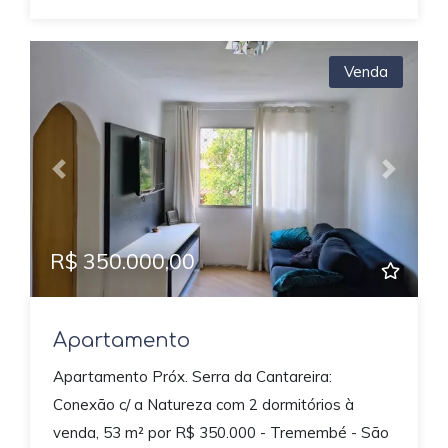
Venda
Previous
Next
R$ 350.000,00
Apartamento
Apartamento Próx. Serra da Cantareira:
Conexão c/ a Natureza com 2 dormitórios à
venda, 53 m² por R$ 350.000 - Tremembé - São