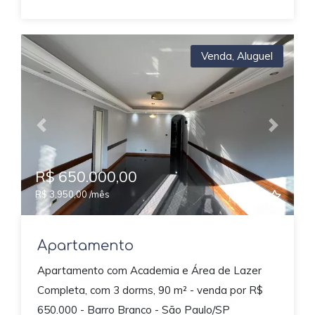
Venda
,
Aluguel
Previous
Next
R$ 650.000,00
R$ 3.950,00 /mês
Apartamento
Apartamento com Academia e Área de Lazer
Completa, com 3 dorms, 90 m² - venda por R$
650.000 - Barro Branco - São Paulo/SP