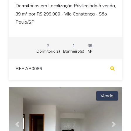
Dormitórios em Localização Privilegiada à venda,
39 m² por R$ 299.000 - Vila Constança - São
Paulo/SP
2
1
39
Dormitório(s)
Banheiro(s)
M²
REF AP0086
Venda
Previous
Next