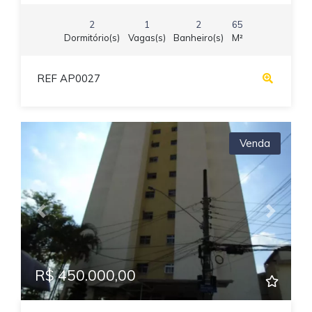
2
1
2
65
Dormitório(s)
Vagas(s)
Banheiro(s)
M²
REF AP0027
Venda
Previous
Next
R$ 450.000,00