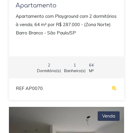
Apartamento
Apartamento com Playground com 2 dormitórios
à venda, 64 m² por R$ 287.000 - (Zona Norte)
Barro Branco - São Paulo/SP
2
1
64
Dormitório(s)
Banheiro(s)
M²
REF AP0070
Venda