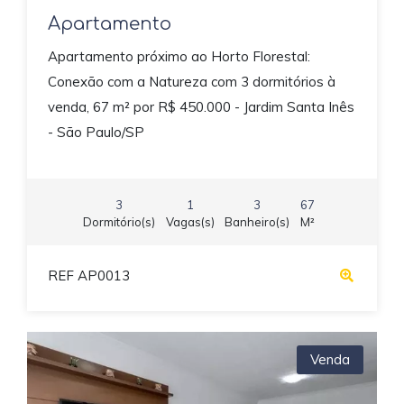
Apartamento
Apartamento próximo ao Horto Florestal:
Conexão com a Natureza com 3 dormitórios à
venda, 67 m² por R$ 450.000 - Jardim Santa Inês
- São Paulo/SP
3
1
3
67
Dormitório(s)
Vagas(s)
Banheiro(s)
M²
REF AP0013
Venda