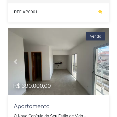
REF AP0001
Venda
Previous
Next
R$ 390.000,00
Apartamento
O Novo Capítulo do Seu Estilo de Vida –