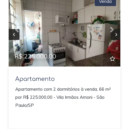
Venda
Previous
Next
R$ 225.000,00
Apartamento
Apartamento com 2 dormitórios à venda, 66 m²
por R$ 225.000,00 - Vila Irmãos Arnoni - São
Paulo/SP