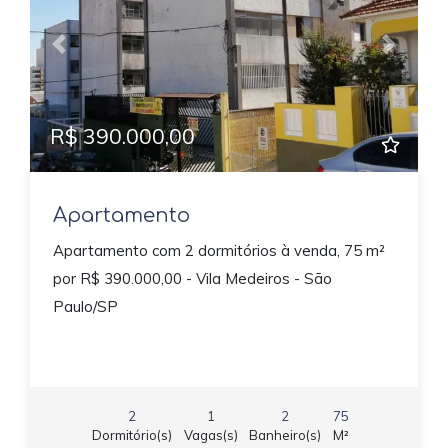
Previous
Next
R$ 390.000,00
Apartamento
Apartamento com 2 dormitórios à venda, 75 m²
por R$ 390.000,00 - Vila Medeiros - São
Paulo/SP
2
1
2
75
Dormitório(s)
Vagas(s)
Banheiro(s)
M²