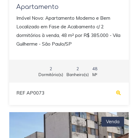
Apartamento
Imóvel Novo: Apartamento Moderno e Bem
Localizado em Fase de Acabamento c/ 2
dormitórios à venda, 48 m² por R$ 385.000 - Vila
Guilherme - São Paulo/SP
2
2
48
Dormitório(s)
Banheiro(s)
M²
REF AP0073
Venda