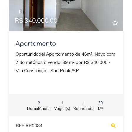
R$ 340.000,00
Apartamento
Oportunidade! Apartamento de 46m², Novo com
2 dormitórios à venda, 39 m² por R$ 340.000 -
Vila Constança - São Paulo/SP
2
1
1
39
Dormitório(s)
Vagas(s)
Banheiro(s)
M²
REF AP0084