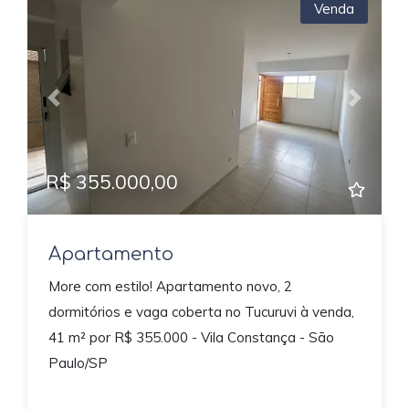
Venda
Previous
Next
R$ 355.000,00
Apartamento
More com estilo! Apartamento novo, 2
dormitórios e vaga coberta no Tucuruvi à venda,
41 m² por R$ 355.000 - Vila Constança - São
Paulo/SP