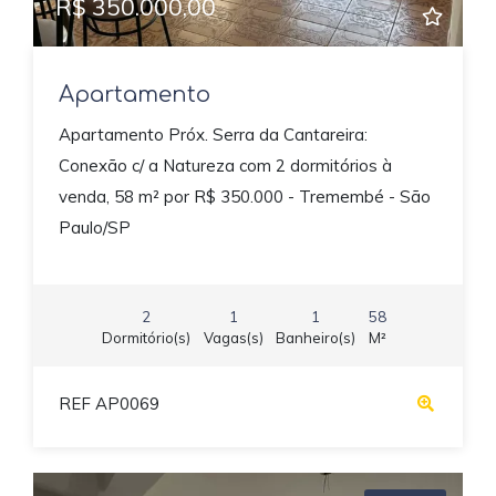
R$ 350.000,00
Apartamento
Apartamento Próx. Serra da Cantareira:
Conexão c/ a Natureza com 2 dormitórios à
venda, 58 m² por R$ 350.000 - Tremembé - São
Paulo/SP
2
1
1
58
Dormitório(s)
Vagas(s)
Banheiro(s)
M²
REF AP0069