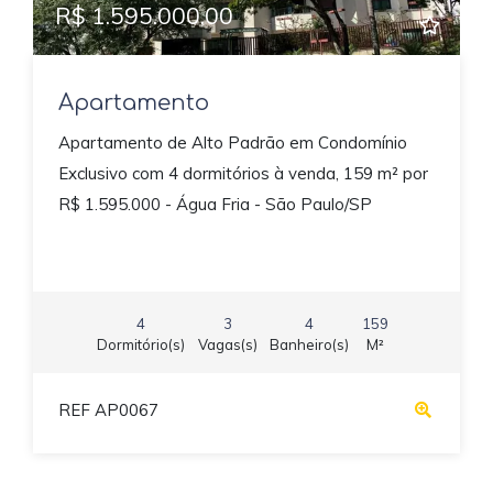
R$ 1.595.000,00
Apartamento
Apartamento de Alto Padrão em Condomínio
Exclusivo com 4 dormitórios à venda, 159 m² por
R$ 1.595.000 - Água Fria - São Paulo/SP
4
3
4
159
Dormitório(s)
Vagas(s)
Banheiro(s)
M²
REF AP0067