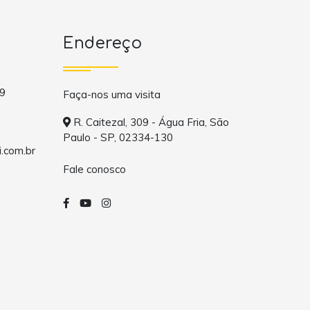
Endereço
9
Faça-nos uma visita
R. Caitezal, 309 - Água Fria, São
Paulo - SP, 02334-130
.com.br
Fale conosco