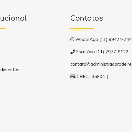
tucional
Contatos
WhatsApp (11) 99424-744
Escritório (11) 2977-8122
contato@administradoradelrei
dimentos
CRECI: 35804-J
a