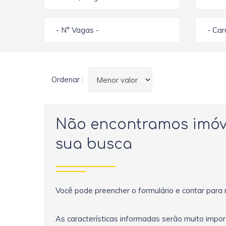
- N° Vagas -
- Ca
Ordenar :
Não encontramos imóv
sua busca
Você pode preencher o formulário e contar para 
As características informadas serão muito impo