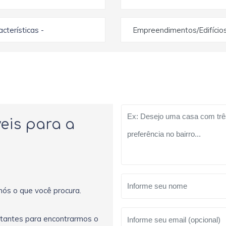
racterísticas -
Empreendimentos/Edifício
eis para a
nós o que você procura.
rtantes para encontrarmos o