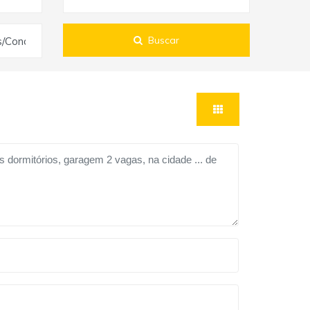
Buscar
s/Condomínios