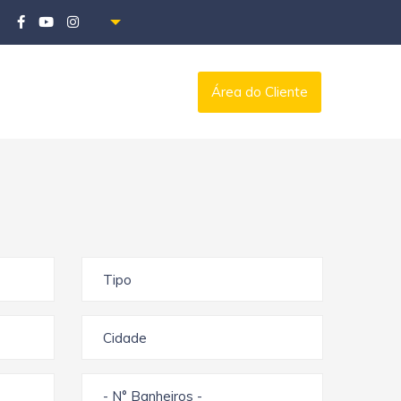
Área do Cliente
Tipo
Cidade
- N° Banheiros -