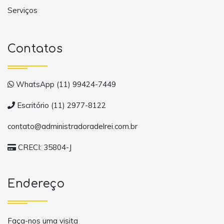
Serviços
Contatos
WhatsApp (11) 99424-7449
Escritório (11) 2977-8122
contato@administradoradelrei.com.br
CRECI: 35804-J
Endereço
Faça-nos uma visita