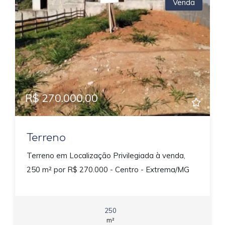
Venda
R$ 270.000,00
Terreno
Terreno em Localização Privilegiada à venda,
250 m² por R$ 270.000 - Centro - Extrema/MG
250
m²