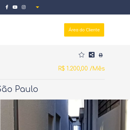
Área do Cliente
R$ 1.200,00 /Mês
 São Paulo