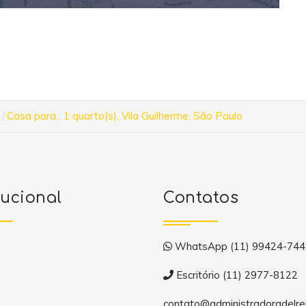
Casa para , 1 quarto(s), Vila Guilherme, São Paulo
tucional
Contatos
WhatsApp (11) 99424-744
Escritório (11) 2977-8122
contato@administradoradelrei