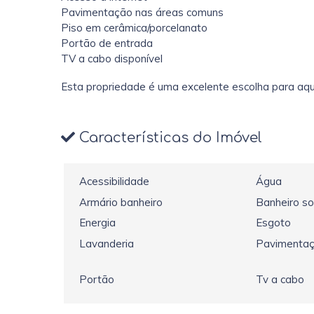
Pavimentação nas áreas comuns
Piso em cerâmica/porcelanato
Portão de entrada
TV a cabo disponível
Esta propriedade é uma excelente escolha para aque
Características do Imóvel
Acessibilidade
Água
Armário banheiro
Banheiro so
Energia
Esgoto
Lavanderia
Pavimenta
Portão
Tv a cabo