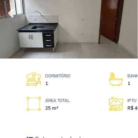
DORMITÓRIO
BANH
1
1
ÁREA TOTAL
IPTU
25 m²
R$ 4