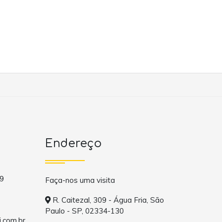
Endereço
9
Faça-nos uma visita
R. Caitezal, 309 - Água Fria, São
Paulo - SP, 02334-130
.com.br