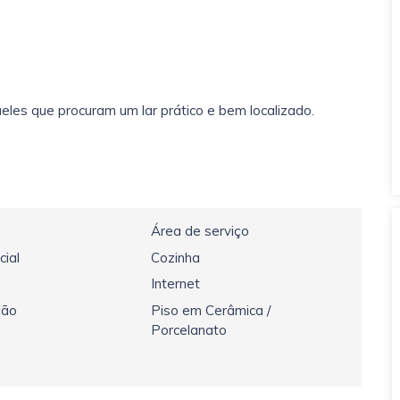
les que procuram um lar prático e bem localizado.
Área de serviço
cial
Cozinha
Internet
ção
Piso em Cerâmica /
Porcelanato