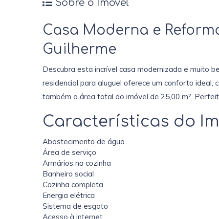
Sobre o Imóvel
Casa Moderna e Reforma
Guilherme
Descubra esta incrível casa modernizada e muito bem
residencial para aluguel oferece um conforto ideal,
também a área total do imóvel de 25,00 m². Perfei
Características do Im
Abastecimento de água
Área de serviço
Armários na cozinha
Banheiro social
Cozinha completa
Energia elétrica
Sistema de esgoto
Acesso à internet