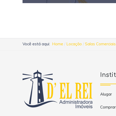
Você está aqui:
Home
Locação
Salas Comerciais
Insti
Alugar
Comprar