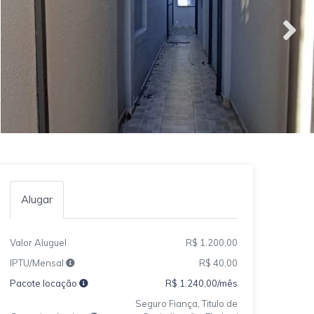
Alugar
Valor Aluguel
R$ 1.200,00
IPTU/Mensal
R$ 40,00
Pacote locação
R$ 1.240,00/mês
Seguro Fiança, Titulo de