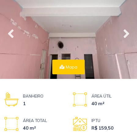
Mapa
BANHEIRO
ÁREA ÚTIL
1
40 m²
ÁREA TOTAL
IPTU
40 m²
R$ 159,50