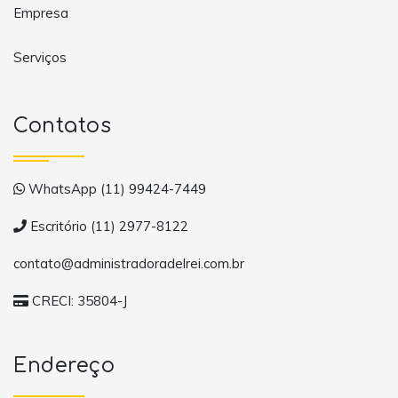
Empresa
Serviços
Contatos
WhatsApp (11) 99424-7449
Escritório (11) 2977-8122
contato@administradoradelrei.com.br
CRECI: 35804-J
Endereço