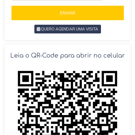
5
5
5
ENVIAR
QUERO AGENDAR UMA VISITA
SOLICITAR AGENDAMENTO
Leia o QR-Code para abrir no celular
VOLTAR