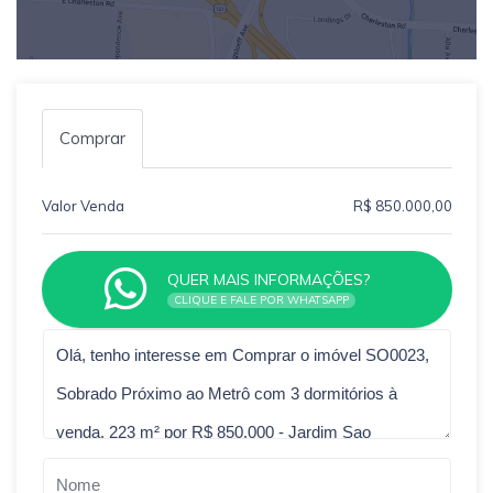
Comprar
Valor Venda
R$ 850.000,00
QUER MAIS INFORMAÇÕES?
CLIQUE E FALE POR WHATSAPP
Qual o melhor dia e horário pra você?