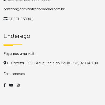
contato@administradoradelrei.com.br
CRECI: 35804-J
Endereço
Faça-nos uma visita
R. Caitezal, 309 - Água Fria, São Paulo - SP, 02334-130
Fale conosco