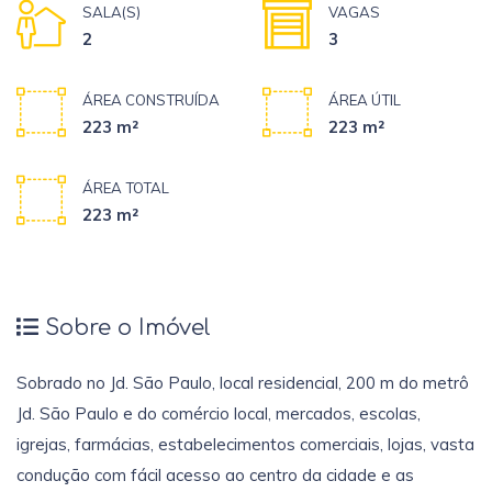
SALA(S)
VAGAS
2
3
ÁREA CONSTRUÍDA
ÁREA ÚTIL
223 m²
223 m²
ÁREA TOTAL
223 m²
Sobre o Imóvel
Sobrado no Jd. São Paulo, local residencial, 200 m do metrô
Jd. São Paulo e do comércio local, mercados, escolas,
igrejas, farmácias, estabelecimentos comerciais, lojas, vasta
condução com fácil acesso ao centro da cidade e as