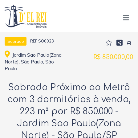
REF SO0023
Sobrado
Jardim Sao Paulo(Zona
R$ 850.000,00
Norte), São Paulo, São
Paulo
Sobrado Próximo ao Metrô
com 3 dormitórios à venda,
223 m² por R$ 850.000 -
Jardim Sao Paulo(Zona
Norte) - São Paulo/SP