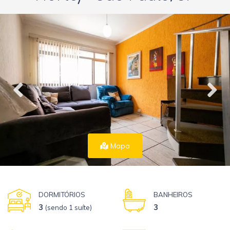
Mapa
DORMITÓRIOS
BANHEIROS
3
3
(sendo 1 suíte)