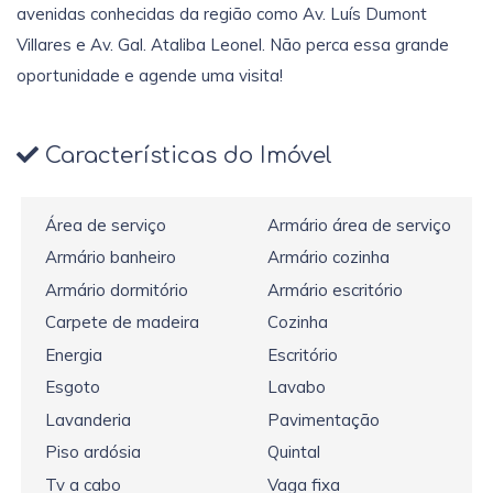
avenidas conhecidas da região como Av. Luís Dumont
Villares e Av. Gal. Ataliba Leonel. Não perca essa grande
oportunidade e agende uma visita!
Características do Imóvel
Área de serviço
Armário área de serviço
Armário banheiro
Armário cozinha
Armário dormitório
Armário escritório
Carpete de madeira
Cozinha
Energia
Escritório
Esgoto
Lavabo
Lavanderia
Pavimentação
Piso ardósia
Quintal
Tv a cabo
Vaga fixa