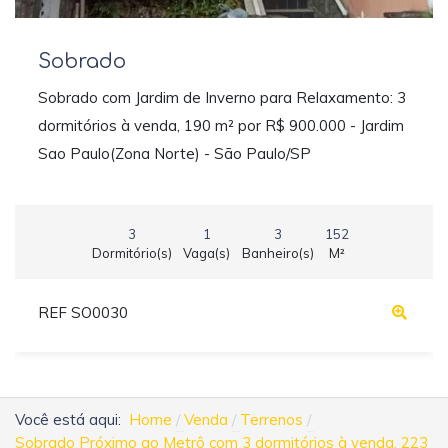
Sobrado
Sobrado com Jardim de Inverno para Relaxamento: 3
dormitórios à venda, 190 m² por R$ 900.000 - Jardim
Sao Paulo(Zona Norte) - São Paulo/SP
3
1
3
152
Dormitório(s)
Vaga(s)
Banheiro(s)
M²
REF SO0030
Você está aqui:
Home
Venda
Terrenos
Sobrado Próximo ao Metrô com 3 dormitórios à venda, 223