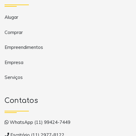
Alugar
Comprar
Empreendimentos
Empresa
Serviços
Contatos
WhatsApp (11) 99424-7449
Escritório (11) 2977-8122