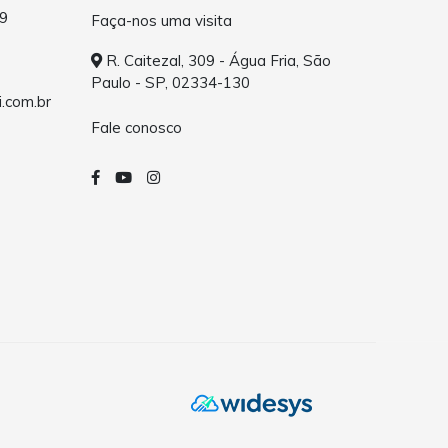
9
Faça-nos uma visita
R. Caitezal, 309 - Água Fria, São
Paulo - SP, 02334-130
.com.br
Fale conosco