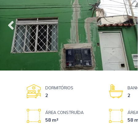
DORMITÓRIOS
BANH
2
2
ÁREA CONSTRUÍDA
ÁREA
58 m²
58 m