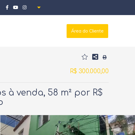
Área do Cliente
R$ 300.000,00
s à venda, 58 m² por R$
P