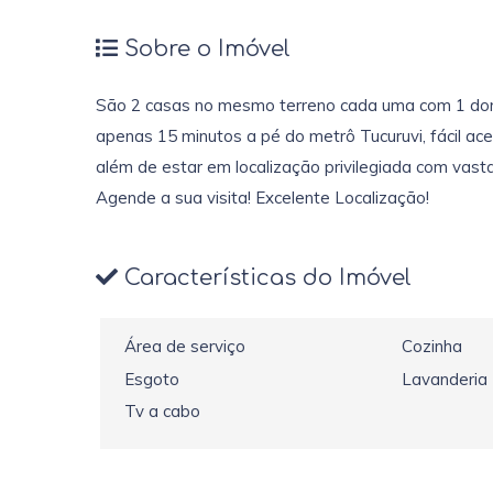
Sobre o Imóvel
São 2 casas no mesmo terreno cada uma com 1 dormit
apenas 15 minutos a pé do metrô Tucuruvi, fácil ac
além de estar em localização privilegiada com vast
Agende a sua visita! Excelente Localização!
Características do Imóvel
Área de serviço
Cozinha
Esgoto
Lavanderia
Tv a cabo