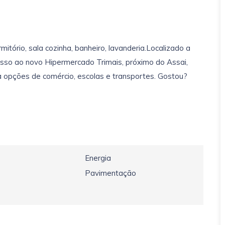
ório, sala cozinha, banheiro, lavanderia.Localizado a
esso ao novo Hipermercado Trimais, próximo do Assai,
a opções de comércio, escolas e transportes. Gostou?
Energia
Pavimentação