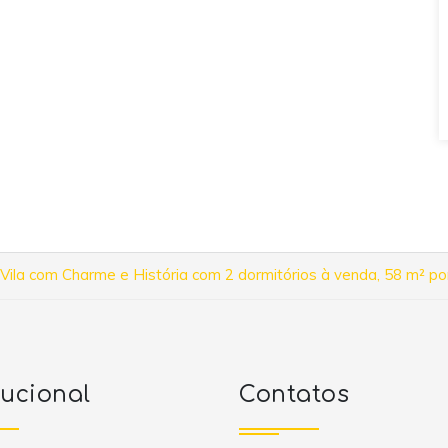
Vila com Charme e História com 2 dormitórios à venda, 58 m² po
tucional
Contatos