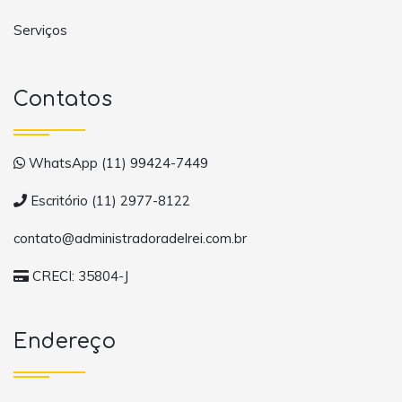
Serviços
Contatos
WhatsApp (11) 99424-7449
Escritório (11) 2977-8122
contato@administradoradelrei.com.br
CRECI: 35804-J
Endereço