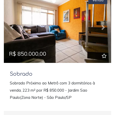
Previous
Next
R$ 850.000,00
Sobrado
Sobrado Próximo ao Metrô com 3 dormitórios à
venda, 223 m² por R$ 850.000 - Jardim Sao
Paulo(Zona Norte) - São Paulo/SP