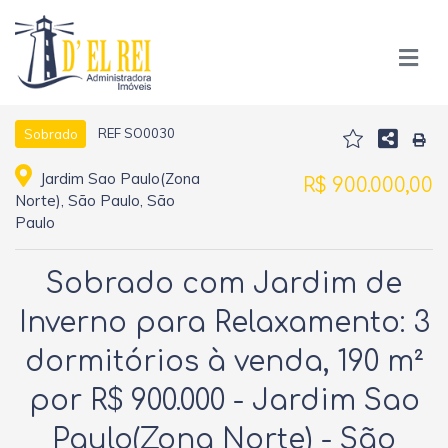
REF SO0030
Sobrado
Jardim Sao Paulo(Zona
R$ 900.000,00
Norte), São Paulo, São
Paulo
Sobrado com Jardim de
Inverno para Relaxamento: 3
dormitórios à venda, 190 m²
por R$ 900.000 - Jardim Sao
Paulo(Zona Norte) - São