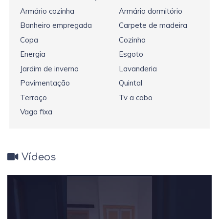
Armário cozinha
Armário dormitório
Banheiro empregada
Carpete de madeira
Copa
Cozinha
Energia
Esgoto
Jardim de inverno
Lavanderia
Pavimentação
Quintal
Terraço
Tv a cabo
Vaga fixa
Vídeos