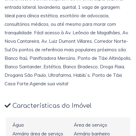
entrada lateral, lavanderia, quintal, 1 vaga de garagem.
Ideal para clínica estética, escritório de advocacia,
consultórios médicos, ou até mesmo para morar com
tranquilidade. Fácil acesso à Av. Leôncio de Magalhães, Av.
Nova Cantareira, Av. Luiz Dumont Villares, Corredor Norte-
Sul.Os pontos de referência mais populares próximos são:
Banco Itaú, Panificadora Mercúrio, Ponto de Táxi Altinópolis,
Banco Santander, Estética, Banco Bradesco, Droga Raia,
Drogaria São Paulo, Ultrafarma, Habib`s, Ponto de Táxi
Casa Forte.Agende sua visita!
Características do Imóvel
Água
Área de serviço
Armário área de serviço
Armário banheiro