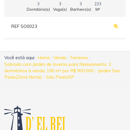
3
3
3
223
Dormitório(s)
Vaga(s)
Banheiro(s)
M²
REF SO0023
Você está aqui:
Home
Venda
Terrenos
Sobrado com Jardim de Inverno para Relaxamento: 3
dormitórios à venda, 190 m² por R$ 900.000 - Jardim Sao
Paulo(Zona Norte) - São Paulo/SP