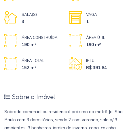
SALA(S)
VAGA
3
1
ÁREA CONSTRUÍDA
ÁREA ÚTIL
190 m²
190 m²
ÁREA TOTAL
IPTU
152 m²
R$ 391,84
Sobre o Imóvel
Sobrado comercial ou residencial, próximo ao metrô Jd. São
Paulo com 3 dormitórios, sendo 2 com varanda, sala p/ 3
ambientes, 3 banheiros, jardim de inverno, copa, cozinha,