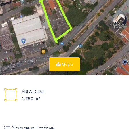
Mapa
ÁREA TOTAL
1.250 m²
Sobre o Imóvel