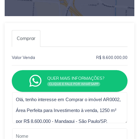
Comprar
Valor Venda
R$ 8.600.000,00
QUER MAIS INFORMAÇÕES?
CLIQUE E FALE POR WHATSAPP
Qual o melhor dia e horário pra você?