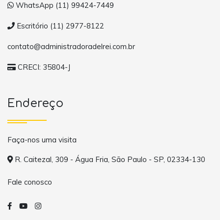
WhatsApp (11) 99424-7449
Escritório (11) 2977-8122
contato@administradoradelrei.com.br
CRECI: 35804-J
Endereço
Faça-nos uma visita
R. Caitezal, 309 - Água Fria, São Paulo - SP, 02334-130
Fale conosco