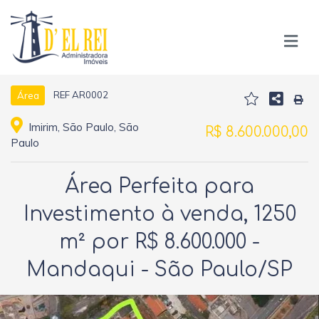
REF AR0002
Área
Imirim, São Paulo, São
R$ 8.600.000,00
Paulo
Área Perfeita para
Investimento à venda, 1250
m² por R$ 8.600.000 -
Mandaqui - São Paulo/SP