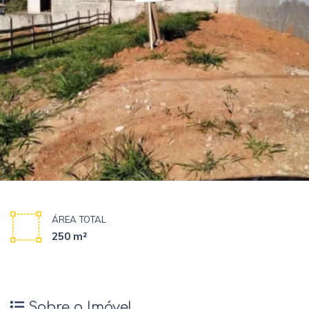
ÁREA TOTAL
250 m²
Sobre o Imóvel