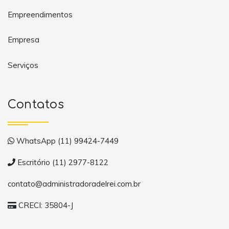
Empreendimentos
Empresa
Serviços
Contatos
WhatsApp (11) 99424-7449
Escritório (11) 2977-8122
contato@administradoradelrei.com.br
CRECI: 35804-J