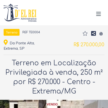
REF TE0004
Terreno
Da Ponte Alta,
R$ 270.000,00
Extrema, SP
Terreno em Localização
Privilegiada à venda, 250 m²
por R$ 270.000 - Centro -
Extrema/MG