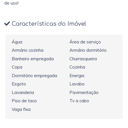
de uso!
Características do Imóvel
Água
Área de serviço
Armário cozinha
Armário dormitório
Banheiro empregada
Churrasqueira
Copa
Cozinha
Dormitório empregada
Energia
Esgoto
Lavabo
Lavanderia
Pavimentação
Piso de taco
Tv a cabo
Vaga fixa