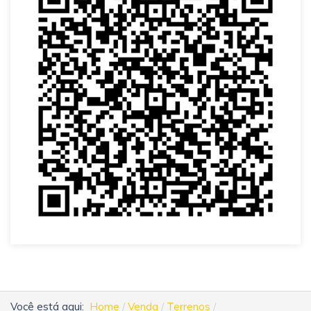
Você está aqui:
Home
Venda
Terrenos