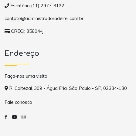
Escritório (11) 2977-8122
contato@administradoradelrei.com.br
CRECI: 35804-J
Endereço
Faça-nos uma visita
R. Caitezal, 309 - Água Fria, São Paulo - SP, 02334-130
Fale conosco