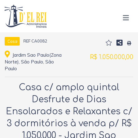
REF CA0082
Casa
Jardim Sao Paulo(Zona
R$ 1.050.000,00
Norte), São Paulo, São
Paulo
Casa c/ amplo quintal
Desfrute de Dias
Ensolarados e Relaxantes c/
3 dormitórios à venda p/ R$
1.050.000 - Jardim Sao