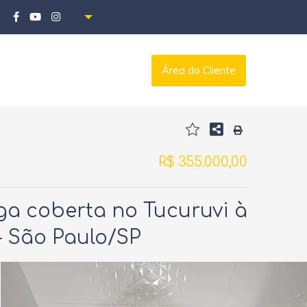
Área do Cliente
R$ 355.000,00
ga coberta no Tucuruvi à
 - São Paulo/SP