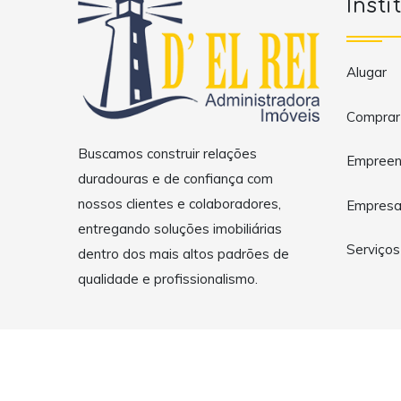
Insti
Alugar
Comprar
Buscamos construir relações
Empreen
duradouras e de confiança com
nossos clientes e colaboradores,
Empres
entregando soluções imobiliárias
Serviços
dentro dos mais altos padrões de
qualidade e profissionalismo.