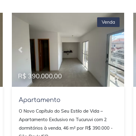
Venda
xt
Previous
Next
R$ 390.000,00
Apartamento
O Novo Capítulo do Seu Estilo de Vida –
Apartamento Exclusivo no Tucuruvi com 2
dormitórios à venda, 46 m² por R$ 390.000 -