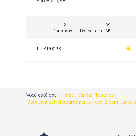
- São Paulo/SP
2
1
39
Dormitório(s)
Banheiro(s)
M²
REF AP0086
Você está aqui:
Home
Venda
Terrenos
More com estilo! Apartamento novo, 2 dormitórios 