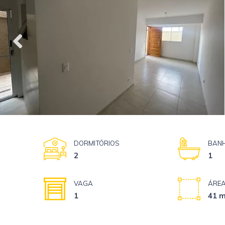
DORMITÓRIOS
BANH
2
1
VAGA
ÁREA
1
41 m