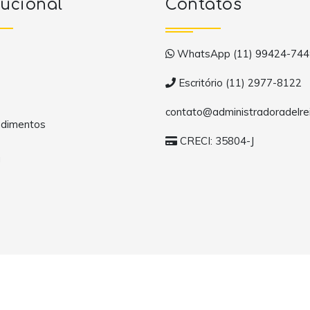
tucional
Contatos
WhatsApp (11) 99424-744
Escritório (11) 2977-8122
contato@administradoradelrei
dimentos
CRECI: 35804-J
a