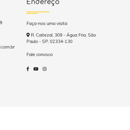
Endereço
9
Faça-nos uma visita
R. Caitezal, 309 - Água Fria, São
Paulo - SP, 02334-130
.com.br
Fale conosco