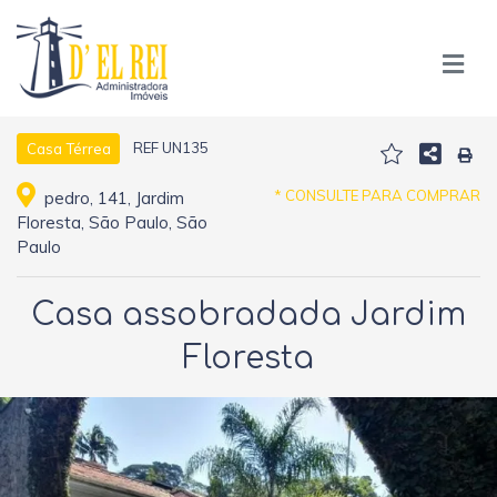
REF UN135
Casa Térrea
* CONSULTE PARA COMPRAR
pedro, 141, Jardim
Floresta, São Paulo, São
Paulo
Casa assobradada Jardim
Floresta