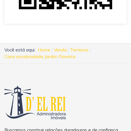
Você está aqui:
Home
Venda
Terrenos
Casa assobradada Jardim Floresta
Buscamos construir relações duradouras e de confiança