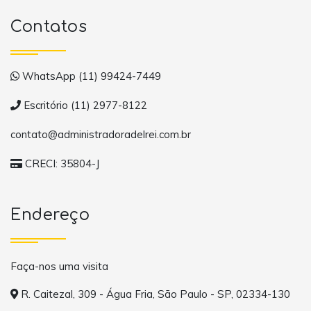
Contatos
WhatsApp (11) 99424-7449
Escritório (11) 2977-8122
contato@administradoradelrei.com.br
CRECI: 35804-J
Endereço
Faça-nos uma visita
R. Caitezal, 309 - Água Fria, São Paulo - SP, 02334-130