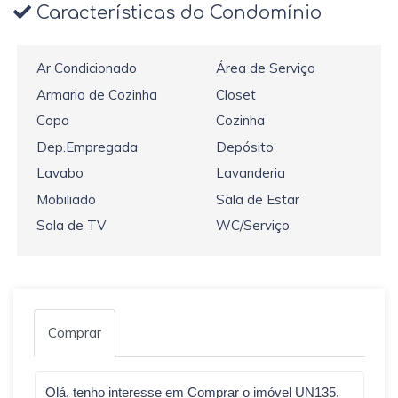
Características do Condomínio
Ar Condicionado
Área de Serviço
Armario de Cozinha
Closet
Copa
Cozinha
Dep.Empregada
Depósito
Lavabo
Lavanderia
Mobiliado
Sala de Estar
Sala de TV
WC/Serviço
Comprar
Qual o melhor dia e horário pra você?