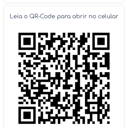
SOLICITAR AGENDAMENTO
Leia o QR-Code para abrir no celular
VOLTAR