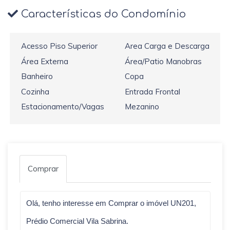
Características do Condomínio
Acesso Piso Superior
Area Carga e Descarga
Área Externa
Área/Patio Manobras
Banheiro
Copa
Cozinha
Entrada Frontal
Estacionamento/Vagas
Mezanino
Comprar
Qual o melhor dia e horário pra você?