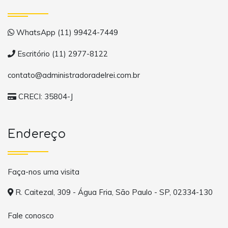
WhatsApp (11) 99424-7449
Escritório (11) 2977-8122
contato@administradoradelrei.com.br
CRECI: 35804-J
Endereço
Faça-nos uma visita
R. Caitezal, 309 - Água Fria, São Paulo - SP, 02334-130
Fale conosco