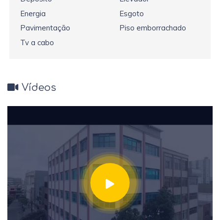
Energia
Esgoto
Pavimentação
Piso emborrachado
Tv a cabo
Vídeos