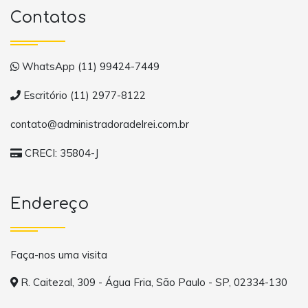
Contatos
WhatsApp (11) 99424-7449
Escritório (11) 2977-8122
contato@administradoradelrei.com.br
CRECI: 35804-J
Endereço
Faça-nos uma visita
R. Caitezal, 309 - Água Fria, São Paulo - SP, 02334-130